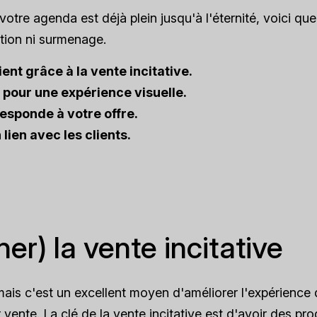
votre agenda est déjà plein jusqu'à l'éternité, voici qu
ation ni surmenage.
ent grâce à la vente incitative.
 pour une expérience visuelle.
esponde à votre offre.
 lien avec les clients.
er) la vente incitative
mais c'est un excellent moyen d'améliorer l'expérience
r vente. La clé de la vente incitative est d'avoir des pro