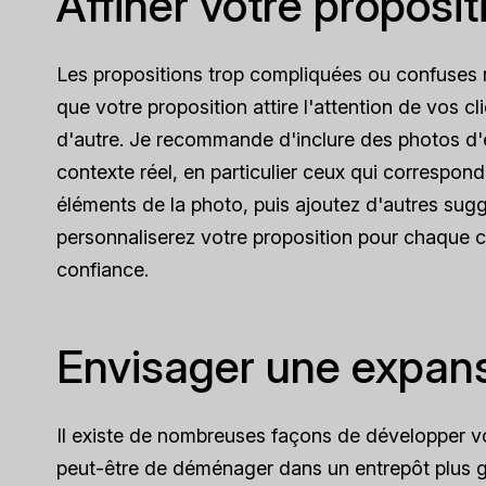
Affiner votre proposit
Les propositions trop compliquées ou confuses n'o
que votre proposition attire l'attention de vos c
d'autre. Je recommande d'inclure des photos d'
contexte réel, en particulier ceux qui corresponde
éléments de la photo, puis ajoutez d'autres sug
personnaliserez votre proposition pour chaque c
confiance.
Envisager une expan
Il existe de nombreuses façons de développer vo
peut-être de déménager dans un entrepôt plus 