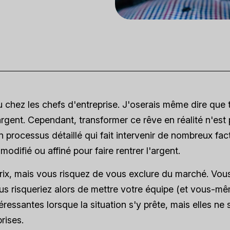
u chez les chefs d'entreprise. J'oserais même dire que 
argent. Cependant, transformer ce rêve en réalité n'est
 un processus détaillé qui fait intervenir de nombreux fac
odifié ou affiné pour faire rentrer l'argent.
rix, mais vous risquez de vous exclure du marché. Vou
us risqueriez alors de mettre votre équipe (et vous-m
ressantes lorsque la situation s'y prête, mais elles ne 
rises.