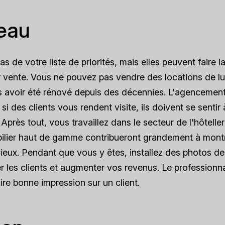
reau
 de votre liste de priorités, mais elles peuvent faire l
 vente. Vous ne pouvez pas vendre des locations de l
s avoir été rénové depuis des décennies. L'agencemen
i des clients vous rendent visite, ils doivent se sentir 
 Après tout, vous travaillez dans le secteur de l'hôteller
obilier haut de gamme contribueront grandement à mont
rieux. Pendant que vous y êtes, installez des photos de
r les clients et augmenter vos revenus. Le professionn
faire bonne impression sur un client.