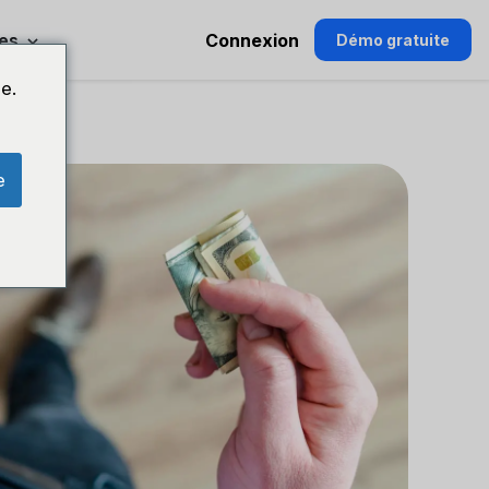
es
Connexion
Démo gratuite
e.
e