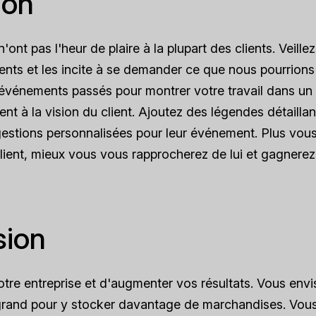
ion
nt pas l'heur de plaire à la plupart des clients. Veillez
lients et les incite à se demander ce que nous pourrions 
événements passés pour montrer votre travail dans un
nt à la vision du client. Ajoutez des légendes détaillan
gestions personnalisées pour leur événement. Plus vou
lient, mieux vous vous rapprocherez de lui et gagnerez
sion
tre entreprise et d'augmenter vos résultats. Vous env
grand pour y stocker davantage de marchandises. Vou