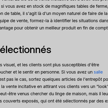
 si vous avez en stock de magnifiques tables de ferme
n de table, il s'agit là d'un moyen naturel de faire de l
uipe de vente, formez-la à identifier les situations dan
davantage pour obtenir un meilleur produit en fin de compt
sélectionnés
isuel, et les clients sont plus susceptibles d'être
oucher et le sentir en personne. Si vous avez un
salle
est pas le cas, sortez quelques articles de l'entrepôt po
la vente incitative en attirant vos clients vers un “look
 peut-être venus chercher du linge de maison, mais il leu
 les couverts exposés, qui ont été sélectionnés par des e