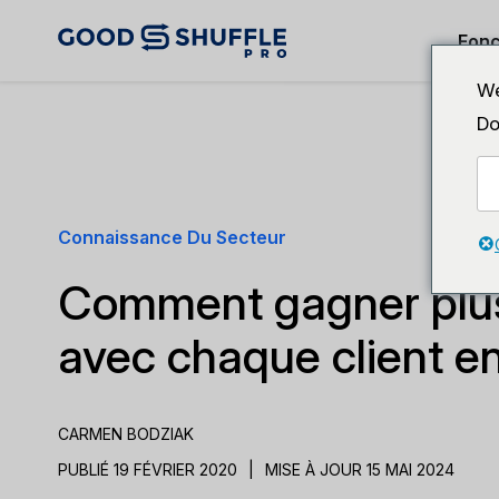
Fonc
We
Do
Connaissance Du Secteur
Comment gagner plus
avec chaque client e
CARMEN BODZIAK
PUBLIÉ 19 FÉVRIER 2020
|
MISE À JOUR 15 MAI 2024