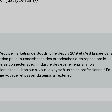
’justifycenter’)}}
 l'équipe marketing de Goodshuffle depuis 2019 et s'est lancée dan
ssion pour l'autonomisation des propriétaires d'entreprise par le
ime se connecter avec l'industrie des événements à la fois
lors dites-lui bonjour si vous la voyez à un salon professionnel ! En
me voyager et passer du temps à l'extérieur.