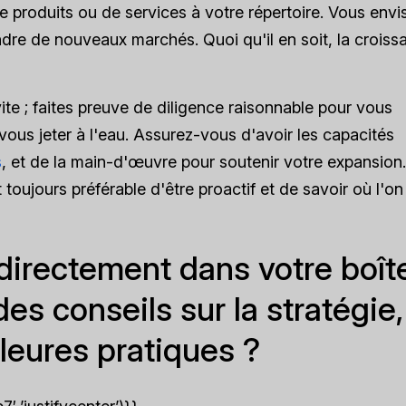
 produits ou de services à votre répertoire. Vous env
ndre de nouveaux marchés. Quoi qu'il en soit, la croiss
te ; faites preuve de diligence raisonnable pour vous
vous jeter à l'eau. Assurez-vous d'avoir les capacités
s
, et de la main-d'œuvre pour soutenir votre expansion.
t toujours préférable d'être proactif et de savoir où l'on
directement dans votre boît
des conseils sur la stratégie,
lleures pratiques ?