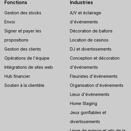
Fonctions
Industries
Gestion des stocks
A/V et éclairage
Envoi
d'événements
Signer et payer les
Décoration de ballons
propositions
Location de casinos
Gestion des clients
DJ et divertissements
Opérations de l'équipe
Conception et décoration
Intégrations de sites web
d'événements
Hub financier
Fleuristes d'événements
Soutien à la clientèle
Organisation d'événements
Lieux d'événements
Home Staging
Jeux gonflables et
divertissements
Linge de maison et arts de la