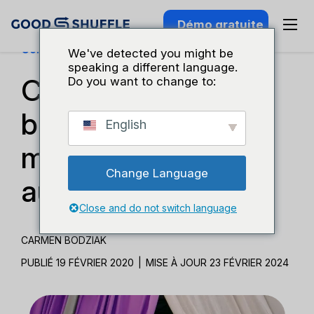
Démo gratuite
Connaissance Du Secteur
We've detected you might be
speaking a different language.
Conseils sur le
Do you want to change to:
budget du jour du
English
mariage : La réalité
Change Language
au service du luxe
Close and do not switch language
CARMEN BODZIAK
PUBLIÉ 19 FÉVRIER 2020
|
MISE À JOUR 23 FÉVRIER 2024