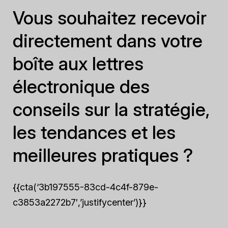
Vous souhaitez recevoir
directement dans votre
boîte aux lettres
électronique des
conseils sur la stratégie,
les tendances et les
meilleures pratiques ?
{{cta(‘3b197555-83cd-4c4f-879e-
c3853a2272b7′,’justifycenter’)}}