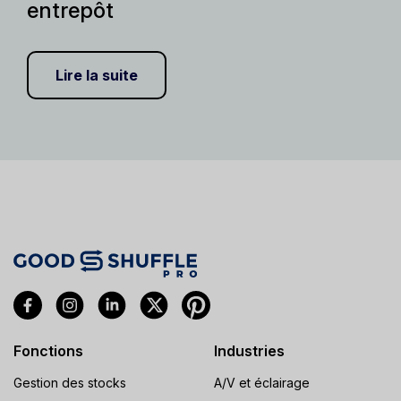
entrepôt
Lire la suite
Fonctions
Industries
Gestion des stocks
A/V et éclairage