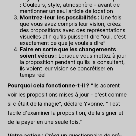
:
Couleurs, style, atmosphère - avant de
mentionner un seul article de location
Montrez-leur les possibilités :
Une fois
que vous avez compris leur vision, créez
des propositions avec des représentations
visuelles afin qu'ils puissent dire “oui, c'est
exactement ce que je voulais dire”
Faire en sorte que les changements
soient vécus :
Lorsque vous mettez à jour
la proposition pendant qu'ils la consultent,
ils voient leur vision se concrétiser en
temps réel
Pourquoi cela fonctionne-t-il ?
“Ils adorent
voir les propositions mises à jour - c'est comme
si c'était de la magie”, déclare Yvonne. “Il est
facile d'examiner la proposition, de la signer et
de la payer en une seule fois.”
Votre action :
Créez un questionnaire de pré-