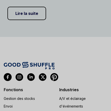
Lire la suite
Fonctions
Industries
Gestion des stocks
A/V et éclairage
Envoi
d'événements