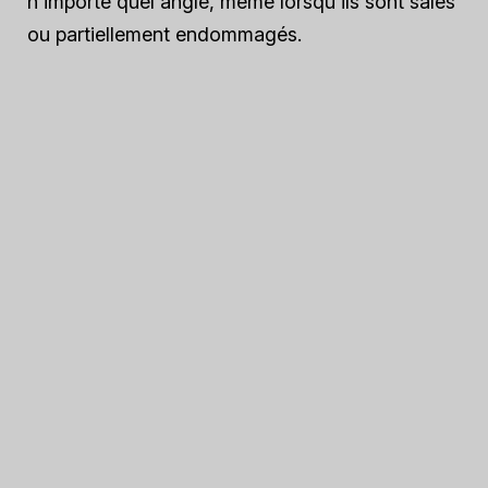
n'importe quel angle, même lorsqu'ils sont sales
ou partiellement endommagés.