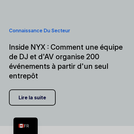
Connaissance Du Secteur
Inside NYX : Comment une équipe
de DJ et d'AV organise 200
événements à partir d'un seul
entrepôt
Lire la suite
ES
EN
FR