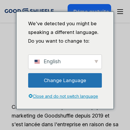
Démo gratuite
Carmen Bodziak
We've detected you might be
speaking a different language.
Do you want to change to:
English
Change Language
Close and do not switch language
Carmen Bodziak fait partie de l'équipe
marketing de Goodshuffle depuis 2019 et
s'est lancée dans l'entreprise en raison de sa