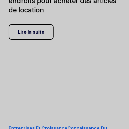
endroits pour acheter des articles
de location
Lire la suite
Entreprises Et CroissanceConnaissance Du