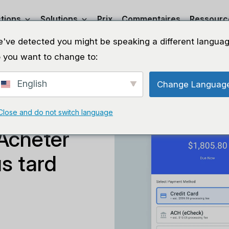
tions
Solutions
Prix
Commentaires
Ressourc
've detected you might be speaking a different languag
 you want to change to:
English
Change Languag
Close and do not switch language
 Acheter
s tard