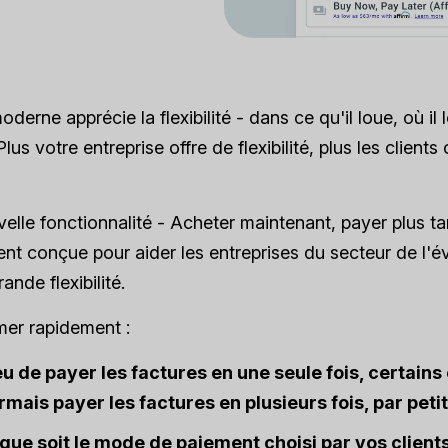
oderne apprécie la flexibilité - dans ce qu'il loue, où i
 Plus votre entreprise offre de flexibilité, plus les client
elle fonctionnalité - Acheter maintenant, payer plus ta
nt conçue pour aider les entreprises du secteur de l'év
ande flexibilité.
mer rapidement :
eu de payer les factures en une seule fois, certains
mais payer les factures en plusieurs fois, par pet
que soit le mode de paiement choisi par vos client