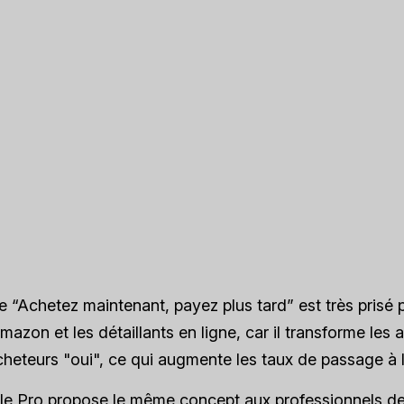
 “Achetez maintenant, payez plus tard” est très prisé p
Amazon et les détaillants en ligne, car il transforme les
cheteurs "oui", ce qui augmente les taux de passage à l
le Pro propose le même concept aux professionnels de