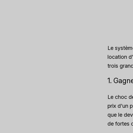
Le système
location d
trois gran
1. Gagne
Le choc de
prix d'un 
que le devi
de fortes