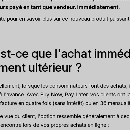
urs payé en tant que vendeur.
immédiatement
.
uite pour en savoir plus sur ce nouveau produit puissan
st-ce que l'achat immédi
ment ultérieur ?
ellement, lorsque les consommateurs font des achats, i
 à l'avance. Avec Buy Now, Pay Later, vos clients ont la
 facture en quatre fois (sans intérêt) ou en 36 mensualit
e vue du client, l'option ressemble généralement à cec
rencontré lors de vos propres achats en ligne :