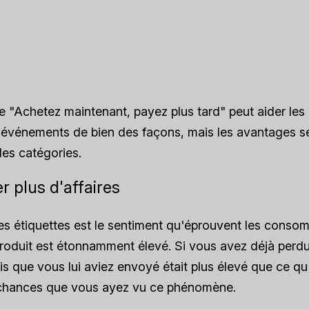
 "Achetez maintenant, payez plus tard" peut aider les 
'événements de bien des façons, mais les avantages se
des catégories.
r plus d'affaires
s étiquettes est le sentiment qu'éprouvent les consom
produit est étonnamment élevé. Si vous avez déjà perdu
s que vous lui aviez envoyé était plus élevé que ce qu'il
 chances que vous ayez vu ce phénomène.