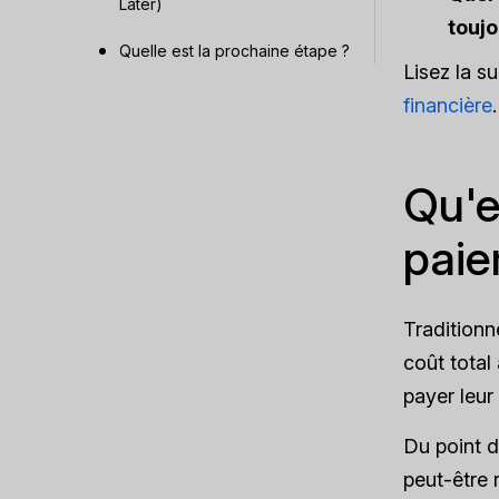
Later)
toujo
Quelle est la prochaine étape ?
Lisez la s
financière
.
Qu'e
paie
Traditionn
coût total
payer leur
Du point d
peut-être 