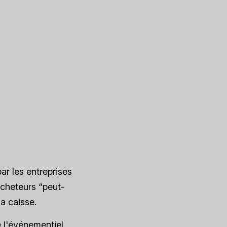
ar les entreprises
 acheteurs “peut-
a caisse.
 l'événementiel,