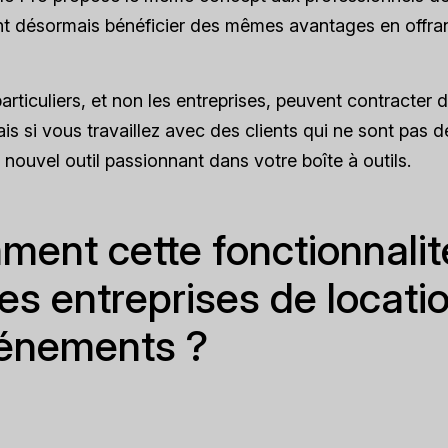
nt désormais bénéficier des mêmes avantages en offra
particuliers, et non les entreprises, peuvent contracter 
is si vous travaillez avec des clients qui ne sont pas de
n nouvel outil passionnant dans votre boîte à outils.
ent cette fonctionnalit
 les entreprises de locati
énements ?