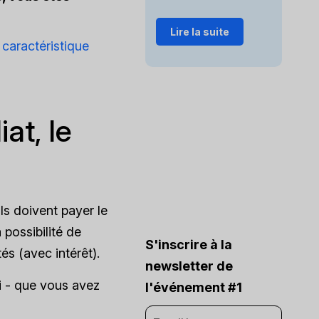
Lire la suite
t
caractéristique
at, le
ls doivent payer le
 possibilité de
S'inscrire à la
és (avec intérêt).
newsletter de
i - que vous avez
l'événement #1