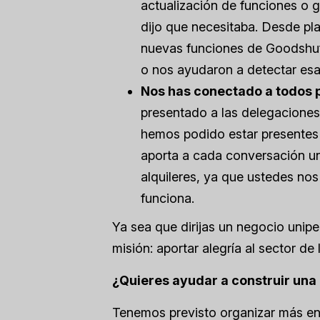
actualización de funciones o 
dijo que necesitaba. Desde pla
nuevas funciones de Goodshuffl
o nos ayudaron a detectar esa
Nos has conectado a todos po
presentado a las delegaciones 
hemos podido estar presentes
aporta a cada conversación un
alquileres, ya que ustedes nos
funciona.
Ya sea que dirijas un negocio unip
misión: aportar alegría al sector de
¿Quieres ayudar a construir un
Tenemos previsto organizar más en