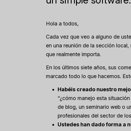
Hola a todos,
Cada vez que veo a alguno de usted
en una reunión de la sección local
que realmente importa.
En los últimos siete años, sus come
marcado todo lo que hacemos. Esto
Habéis creado nuestro mejo
“¿cómo manejo esta situación c
de blog, un seminario web o un
profesionales del sector de lo
Ustedes han dado forma a n