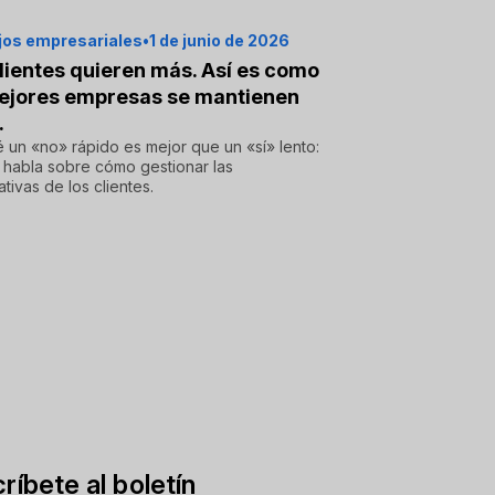
os empresariales
•
1 de junio de 2026
lientes quieren más. Así es como
ejores empresas se mantienen
.
 un «no» rápido es mejor que un «sí» lento:
 habla sobre cómo gestionar las
tivas de los clientes.
ríbete al boletín