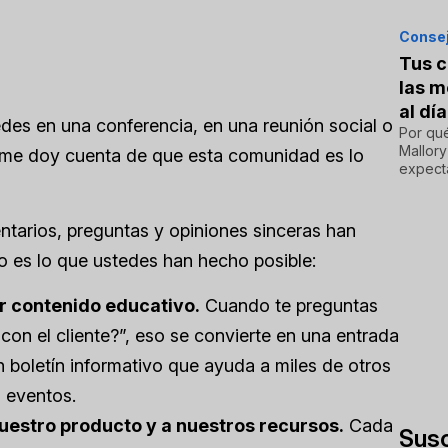
Consej
Tus c
las m
al día
es en una conferencia, en una reunión social o
Por qué
Mallory
, me doy cuenta de que esta comunidad es lo
expecta
ntarios, preguntas y opiniones sinceras han
 es lo que ustedes han hecho posible:
r contenido educativo.
Cuando te preguntas
on el cliente?”, eso se convierte en una entrada
 boletín informativo que ayuda a miles de otros
s eventos.
uestro producto y a nuestros recursos.
Cada
Susc