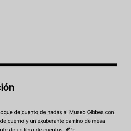
ción
toque de cuento de hadas al Museo Gibbes con
ros de cuerno y un exuberante camino de mesa
nte de un libro de cuentos. 🍂✨