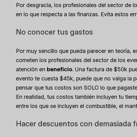
Por desgracia, los profesionales del sector de
en lo que respecta a las finanzas. Evita estos e
No conocer tus gastos
Por muy sencillo que pueda parecer en teoría, 
cometen los profesionales del sector de los even
atención en
beneficio
. Una factura de $50k pued
evento te cuesta $45k, puede que no valga la p
pensar que tus costos son SOLO lo que pagaste po
En realidad, tus costos también incluyen tu ti
entre los que se incluyen el combustible, el ma
Hacer descuentos con demasiada f