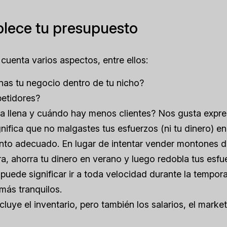
blece tu presupuesto
 cuenta varios aspectos, entre ellos:
as tu negocio dentro de tu nicho?
petidores?
a llena y cuándo hay menos clientes? Nos gusta expre
nifica que no malgastes tus esfuerzos (ni tu dinero) en
to adecuado. En lugar de intentar vender montones 
, ahorra tu dinero en verano y luego redobla tus esfu
o puede significar ir a toda velocidad durante la tempo
más tranquilos.
luye el inventario, pero también los salarios, el market