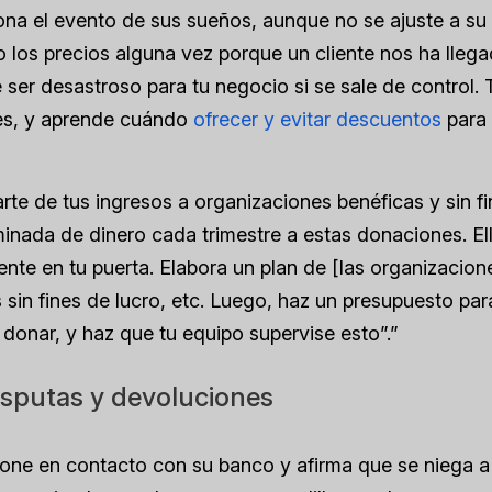
ona el evento de sus sueños, aunque no se ajuste a su
os precios alguna vez porque un cliente nos ha llega
 ser desastroso para tu negocio si se sale de control. 
ces, y aprende cuándo
ofrecer y evitar descuentos
para
te de tus ingresos a organizaciones benéficas y sin f
minada de dinero cada trimestre a estas donaciones. El
ente en tu puerta. Elabora un plan de [las organizacion
sin fines de lucro, etc. Luego, haz un presupuesto para
donar, y haz que tu equipo supervise esto”.”
isputas y devoluciones
pone en contacto con su banco y afirma que se niega a