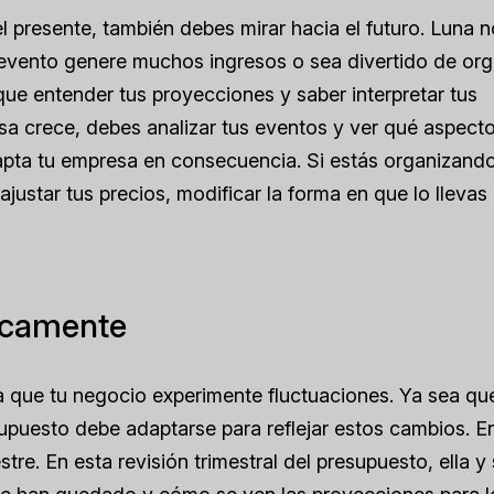
l presente, también debes mirar hacia el futuro. Luna 
 evento genere muchos ingresos o sea divertido de org
 que entender tus proyecciones y saber interpretar tus
a crece, debes analizar tus eventos y ver qué aspect
apta tu empresa en consecuencia. Si estás organizand
justar tus precios, modificar la forma en que lo llevas
dicamente
 que tu negocio experimente fluctuaciones. Ya sea qu
upuesto debe adaptarse para reflejar estos cambios. E
re. En esta revisión trimestral del presupuesto, ella y