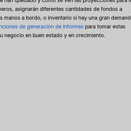
de han quedado y cómo se ven las proyecciones para l
eros, asignarán diferentes cantidades de fondos a
ás manos a bordo, o inventario si hay una gran deman
nciones de generación de informes
para tomar estas
su negocio en buen estado y en crecimiento.