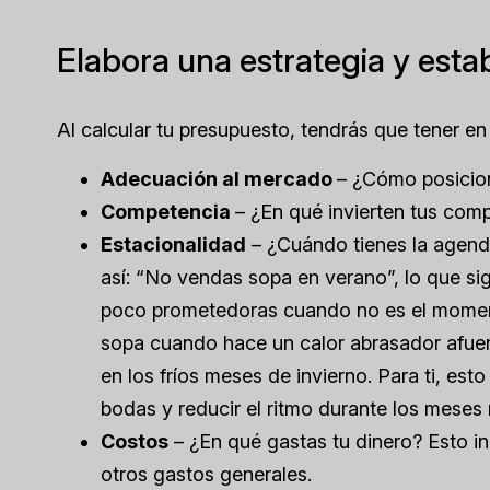
Elabora una estrategia y esta
Al calcular tu presupuesto, tendrás que tener en
Adecuación al mercado
– ¿Cómo posicion
Competencia
– ¿En qué invierten tus com
Estacionalidad
– ¿Cuándo tienes la agend
así: “No vendas sopa en verano”, lo que sig
poco prometedoras cuando no es el momen
sopa cuando hace un calor abrasador afuera
en los fríos meses de invierno. Para ti, est
bodas y reducir el ritmo durante los meses 
Costos
– ¿En qué gastas tu dinero? Esto inc
otros gastos generales.