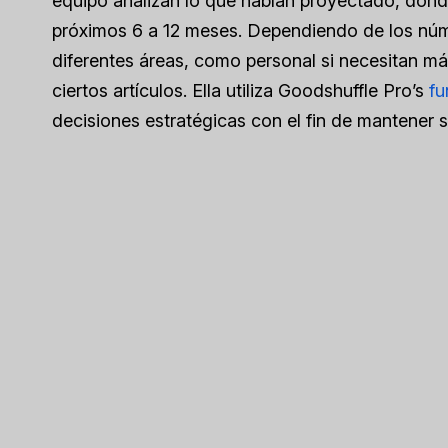
equipo analizan lo que habían proyectado, dón
próximos 6 a 12 meses. Dependiendo de los núm
diferentes áreas, como personal si necesitan m
ciertos artículos. Ella utiliza Goodshuffle Pro’s
fu
decisiones estratégicas con el fin de mantener 