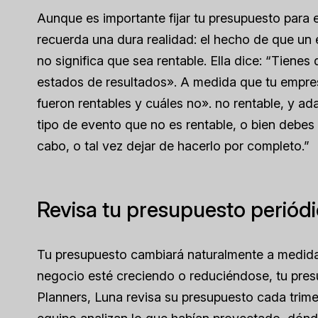
Aunque es importante fijar tu presupuesto para e
recuerda una dura realidad: el hecho de que un
no significa que sea rentable. Ella dice: “Tienes
estados de resultados». A medida que tu empres
fueron rentables y cuáles no».
no
rentable, y ad
tipo de evento que no es rentable, o bien debes a
cabo, o tal vez dejar de hacerlo por completo.”
Revisa tu presupuesto perió
Tu presupuesto cambiará naturalmente a medida
negocio esté creciendo o reduciéndose, tu pres
Planners, Luna revisa su presupuesto cada trimest