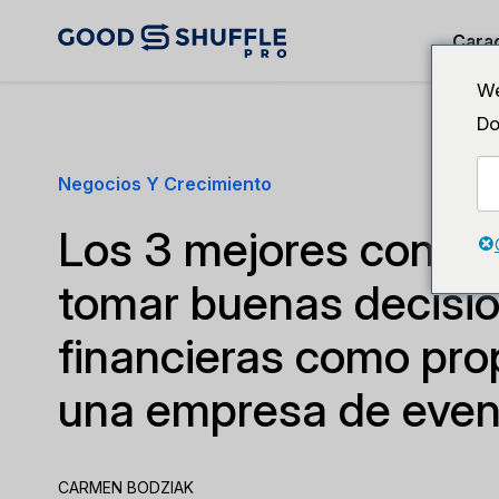
Carac
We
Do
Negocios Y Crecimiento
Los 3 mejores consej
tomar buenas decisi
financieras como prop
una empresa de even
CARMEN BODZIAK