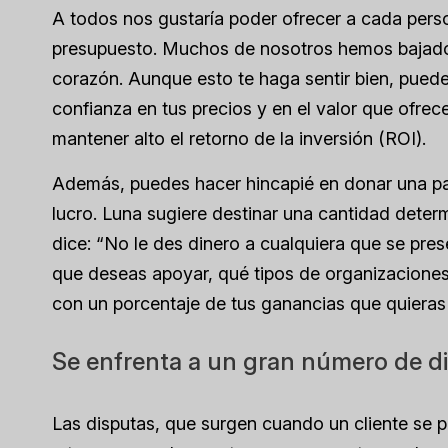
A todos nos gustaría poder ofrecer a cada pers
presupuesto. Muchos de nosotros hemos bajado l
corazón. Aunque esto te haga sentir bien, puede
confianza en tus precios y en el valor que ofre
mantener alto el retorno de la inversión (ROI).
Además, puedes hacer hincapié en donar una par
lucro. Luna sugiere destinar una cantidad deter
dice: “No le des dinero a cualquiera que se pres
que deseas apoyar, qué tipos de organizaciones 
con un porcentaje de tus ganancias que quieras 
Se enfrenta a un gran número de d
Las disputas, que surgen cuando un cliente se 