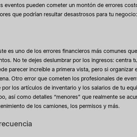
 los eventos pueden cometer un montón de errores cos
rrores que podrían resultar desastrosos para tu negocio:
este es uno de los errores financieros más comunes qu
tos. No te dejes deslumbrar por los ingresos: centra t
e parecer increíble a primera vista, pero si organizar e
ena. Otro error que cometen los profesionales de even
r los artículos de inventario y los salarios de tu equ
empo, así como detalles “menores” que realmente se acu
ntenimiento de los camiones, los permisos y más.
recuencia