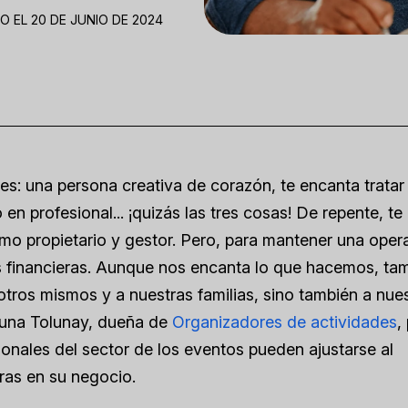
 EL 20 DE JUNIO DE 2024
es: una persona creativa de corazón, te encanta tratar
n profesional... ¡quizás las tres cosas! De repente, te
mo propietario y gestor. Pero, para mantener una oper
es financieras. Aunque nos encanta lo que hacemos, ta
ros mismos y a nuestras familias, sino también a nue
Luna Tolunay, dueña de
Organizadores de actividades
,
onales del sector de los eventos pueden ajustarse al
ras en su negocio.