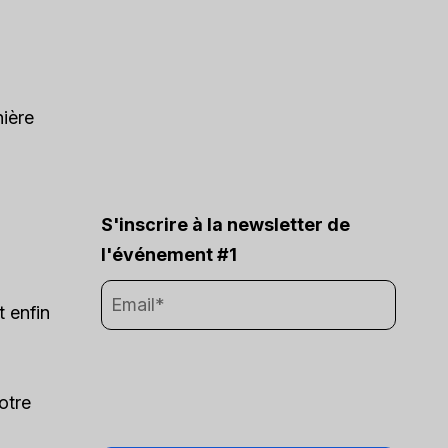
nière
S'inscrire à la newsletter de
l'événement #1
t enfin
otre