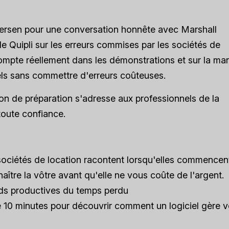
tersen pour une conversation honnête avec Marshall
 Quipli sur les erreurs commises par les sociétés de
 compte réellement dans les démonstrations et sur la ma
nels sans commettre d'erreurs coûteuses.
on de préparation s'adresse aux professionnels de la
toute confiance.
 sociétés de location racontent lorsqu'elles commencen
aître la vôtre avant qu'elle ne vous coûte de l'argent.
ands productives du temps perdu
10 minutes pour découvrir comment un logiciel gère v