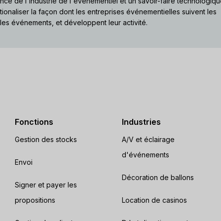
e de l'industrie de l'événementiel et un savoir-faire technologiqu
ionaliser la façon dont les entreprises événementielles suivent les
 les événements, et développent leur activité.
Fonctions
Industries
Gestion des stocks
A/V et éclairage
d'événements
Envoi
Décoration de ballons
Signer et payer les
propositions
Location de casinos