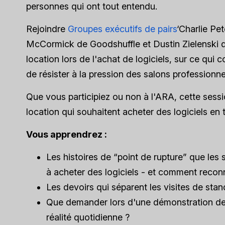
personnes qui ont tout entendu.
Rejoindre
Groupes exécutifs de pairs
‘Charlie Pe
McCormick de Goodshuffle et Dustin Zielenski de
location lors de l'achat de logiciels, sur ce qui
de résister à la pression des salons profession
Que vous participiez ou non à l'ARA, cette sessi
location qui souhaitent acheter des logiciels en 
Vous apprendrez :
Les histoires de “point de rupture” que les
à acheter des logiciels - et comment reconn
Les devoirs qui séparent les visites de st
Que demander lors d'une démonstration de 
réalité quotidienne ?