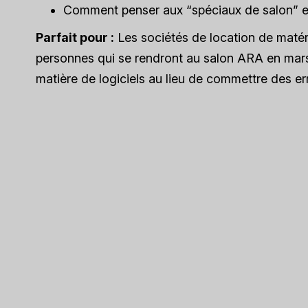
Comment penser aux “spéciaux de salon” et
Parfait pour :
Les sociétés de location de matéri
personnes qui se rendront au salon ARA en mars 
matière de logiciels au lieu de commettre des er