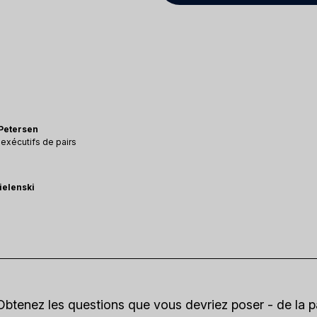
 Petersen
exécutifs de pairs
ielenski
Obtenez les questions que vous devriez poser - de la p