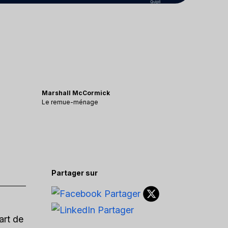
Marshall McCormick
Le remue-ménage
Partager sur
art de