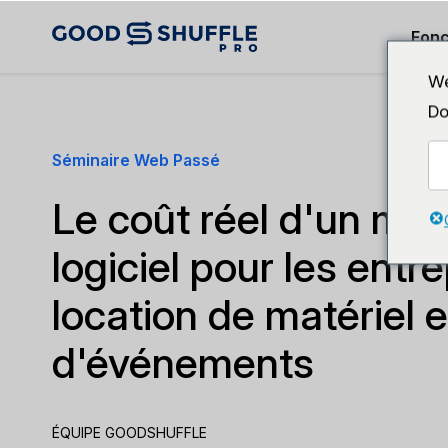
Fonc
We
Do
Séminaire Web Passé
Le coût réel d'un ma
logiciel pour les entr
location de matériel e
d'événements
ÉQUIPE GOODSHUFFLE