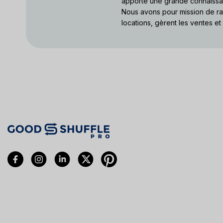
apporte une grande connaissanc
Nous avons pour mission de rat
locations, gèrent les ventes et