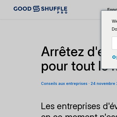
Fonc
We
Do
Arrêtez d'ess
pour tout le
Conseils aux entreprises
·
24 novembre
Les entreprises d'
en ce moment n'essa