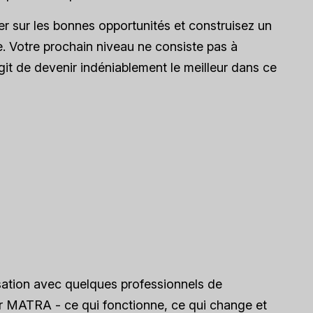
sur les bonnes opportunités et construisez un
e. Votre prochain niveau ne consiste pas à
git de devenir indéniablement le meilleur dans ce
sation avec quelques professionnels de
ur MATRA - ce qui fonctionne, ce qui change et