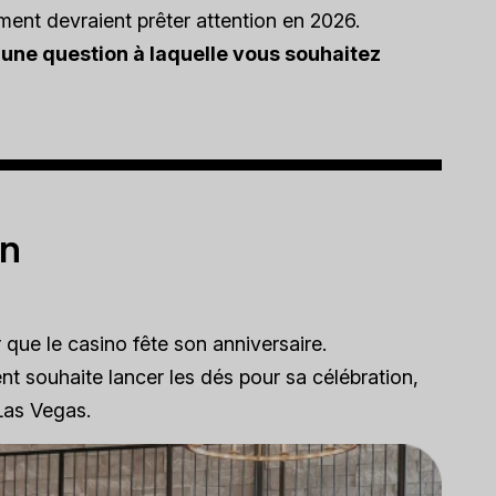
ment devraient prêter attention en 2026.
une question à laquelle vous souhaitez
on
que le casino fête son anniversaire.
nt souhaite lancer les dés pour sa célébration,
 Las Vegas.