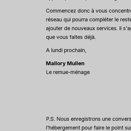
Commencez donc à vous concentrer 
réseau qui pourra compléter le rest
ajouter de nouveaux services. Il s'a
que vous faites déjà.
A lundi prochain,
Mallory Mullen
Le remue-ménage
P.S. Nous enregistrons une conver
l'hébergement pour faire le point s