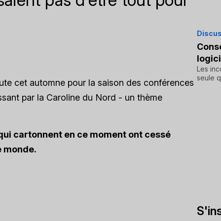
Discus
Conse
logic
Les inc
seule q
route cet automne pour la saison des conférences
ssant par la Caroline du Nord - un thème
qui cartonnent en ce moment ont cessé
le monde.
S'in