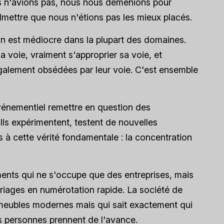
 n'avions pas, nous nous démenions pour
dmettre que nous n'étions pas les mieux placés.
on est médiocre dans la plupart des domaines.
 sa voie, vraiment s'approprier sa voie, et
galement obsédées par leur voie. C'est ensemble
événementiel remettre en question des
Ils expérimentent, testent de nouvelles
 à cette vérité fondamentale : la concentration
ents qui ne s'occupe que des entreprises, mais
ariages en numérotation rapide. La société de
s meubles modernes mais qui sait exactement qui
es personnes prennent de l'avance.