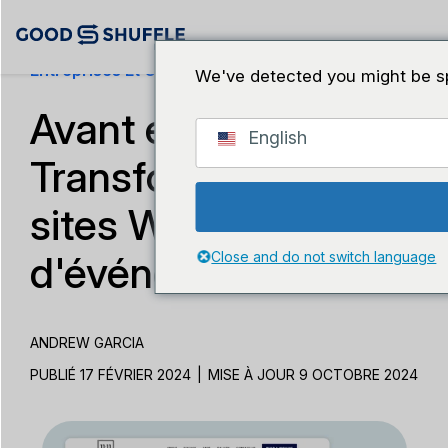
Entreprises Et Croissance
We've detected you might be sp
Avant et après :
English
Transformations de
sites Web
d'événements
Close and do not switch language
ANDREW GARCIA
PUBLIÉ 17 FÉVRIER 2024
|
MISE À JOUR 9 OCTOBRE 2024