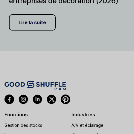
entreprises de décoration (2026)
Lire la suite
Fonctions
Industries
Gestion des stocks
A/V et éclairage