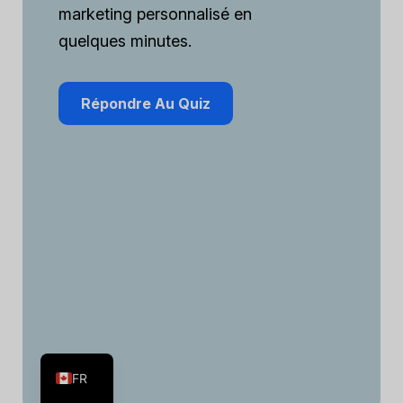
marketing personnalisé en
quelques minutes.
Répondre Au Quiz
ES
EN
FR