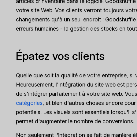
articles d'inventaire dans le logiciel Goodshuff
votre site Web. Vos clients verront toujours votre
changements qu'à un seul endroit : Goodshuffle P
erreurs humaines - la gestion des stocks en toute
Épatez vos clients
Quelle que soit la qualité de votre entreprise, s
Heureusement, l'intégration du site web est pers
de s'intégrer parfaitement à votre site web. Vous
catégories
, et bien d'autres choses encore pour 
potentiels. Les visuels sont essentiels lorsqu'il 
permet d'augmenter le nombre de conversions.
Non seulement l'intégration se fait de manière é