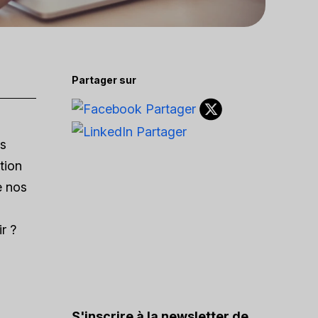
Partager sur
us
tion
e nos
r ?
S'inscrire à la newsletter de