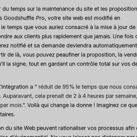
du temps sur la maintenance du site et les proposition
s Goodshuffle Pro, votre site web est modifié en
e temps que vous auriez consacré à la mise à jour de
ondre aux clients plus rapidement que jamais. Une fois 
 serez notifié et sa demande deviendra automatiquement
ir de là, vous pouvez peaufiner la proposition, la vend
'il la signe, tout en gardant un contrôle total sur vos d
L'intégration a “
réduit de 95% le temps que nous cons
. Auparavant, cela prenait de 2 à 4 heures par semaine,
par mois.
”. Voilà qui change la donne ! Imaginez ce qu
aires.
ion du site Web peuvent rationaliser vos processus afin