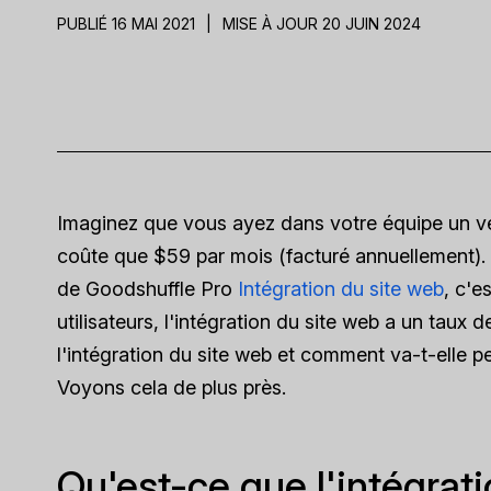
PUBLIÉ 16 MAI 2021
|
MISE À JOUR 20 JUIN 2024
Imaginez que vous ayez dans votre équipe un v
coûte que $59 par mois (facturé annuellement). 
de Goodshuffle Pro
Intégration du site web
, c'e
utilisateurs, l'intégration du site web a un tau
l'intégration du site web et comment va-t-elle p
Voyons cela de plus près.
Qu'est-ce que l'intégrat