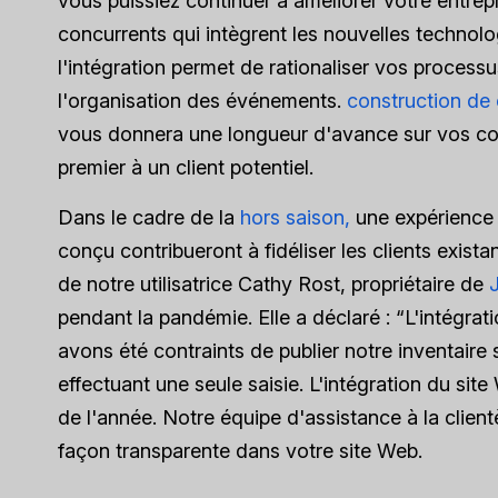
vous puissiez continuer à améliorer votre entrep
concurrents qui intègrent les nouvelles technolo
l'intégration permet de rationaliser vos proces
l'organisation des événements.
construction de 
vous donnera une longueur d'avance sur vos co
premier à un client potentiel.
Dans le cadre de la
hors saison,
une expérience 
conçu contribueront à fidéliser les clients exist
de notre utilisatrice Cathy Rost, propriétaire de
pendant la pandémie. Elle a déclaré : “L'intégr
avons été contraints de publier notre inventaire 
effectuant une seule saisie. L'intégration du si
de l'année. Notre équipe d'assistance à la clientè
façon transparente dans votre site Web.