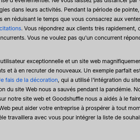
rise d'événementiel. Ne vous laissez pas distancer par
gies dans leurs activités. Pendant la période de pointe,
sus en réduisant le temps que vous consacrez aux ventes
citations
. Vous répondrez aux clients très rapidement, 
ncurrents. Vous ne voulez pas qu'un concurrent répon
utilisateur exceptionnelle et un site web magnifiqueme
ants et à en recruter de nouveaux. Un exemple parfait est
Je fais de la décoration
, qui a utilisé l'intégration du si
ation du site Web nous a sauvés pendant la pandémie. N
sur notre site web et Goodshuffle nous a aidés à le fair
te Web peut aider votre entreprise à prospérer à tout mo
le travaillera avec vous pour intégrer la liste de souha