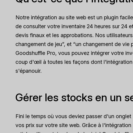
Notre intégration au site web est un plugin facil
de consulter votre inventaire 24 heures sur 24 et 
devis finaux et les approbations. Nos utilisateu
changement de jeu”, et “un changement de vie p
Goodshuffle Pro, vous pouvez intégrer votre inve
coup d'œil à toutes les façons dont l'intégratio
s'épanouir.
Gérer les stocks en un s
Fini le temps où vous deviez passer d'un onglet à
vos prix sur votre site web. Grâce à l'intégratio