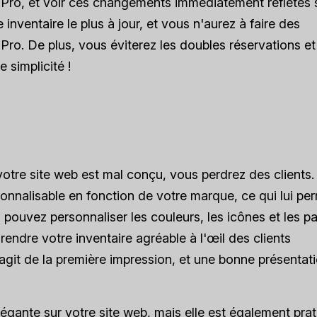
le Pro, et voir ces changements immédiatement reflétés 
 inventaire le plus à jour, et vous n'aurez à faire des
ro. De plus, vous éviterez les doubles réservations et
 simplicité !
i votre site web est mal conçu, vous perdrez des clients.
onnalisable en fonction de votre marque, ce qui lui pe
 pouvez personnaliser les couleurs, les icônes et les p
rendre votre inventaire agréable à l'œil des clients
s'agit de la première impression, et une bonne présentat
légante sur votre site web, mais elle est également pra