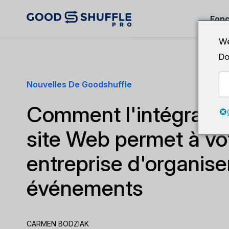
Fonc
We
Do
Nouvelles De Goodshuffle
Comment l'intégratio
site Web permet à vo
entreprise d'organise
événements
CARMEN BODZIAK