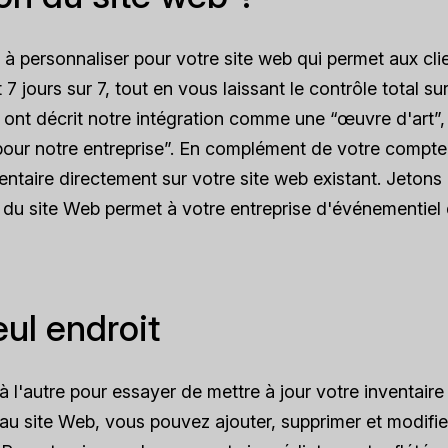
e à personnaliser pour votre site web qui permet aux cli
7 jours sur 7, tout en vous laissant le contrôle total sur
rs ont décrit notre intégration comme une “œuvre d'art”,
our notre entreprise”. En complément de votre compte
ntaire directement sur votre site web existant. Jetons
n du site Web permet à votre entreprise d'événementiel
eul endroit
 l'autre pour essayer de mettre à jour votre inventaire
n au site Web, vous pouvez ajouter, supprimer et modifi