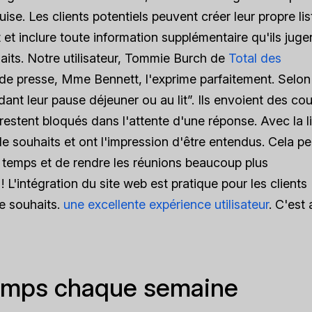
uise. Les clients potentiels peuvent créer leur propre li
et inclure toute information supplémentaire qu'ils juge
aits. Notre utilisateur, Tommie Burch de
Total des
 de presse, Mme Bennett, l'exprime parfaitement. Selon 
ant leur pause déjeuner ou au lit”. Ils envoient des cou
estent bloqués dans l'attente d'une réponse. Avec la l
de souhaits et ont l'impression d'être entendus. Cela p
 temps et de rendre les réunions beaucoup plus
! L'intégration du site web est pratique pour les clients
de souhaits.
une excellente expérience utilisateur
. C'est 
emps chaque semaine