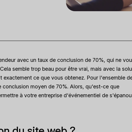
endeur avec un taux de conclusion de 70%, qui ne vo
Cela semble trop beau pour être vrai, mais avec la solu
st exactement ce que vous obtenez. Pour l'ensemble d
x de conclusion moyen de 70%. Alors, qu'est-ce que
ermettre à votre entreprise d'événementiel de s'épanoui
ion du site web ?