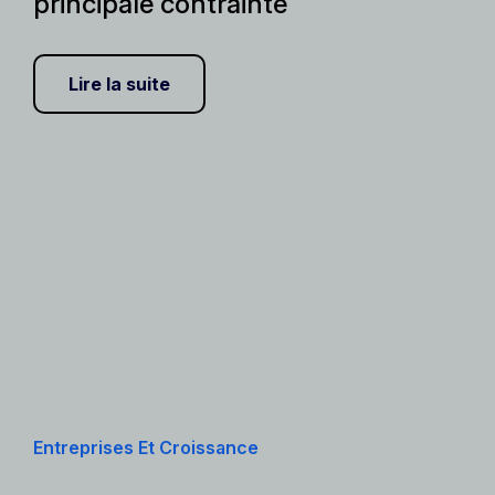
principale contrainte
Lire la suite
Entreprises Et Croissance