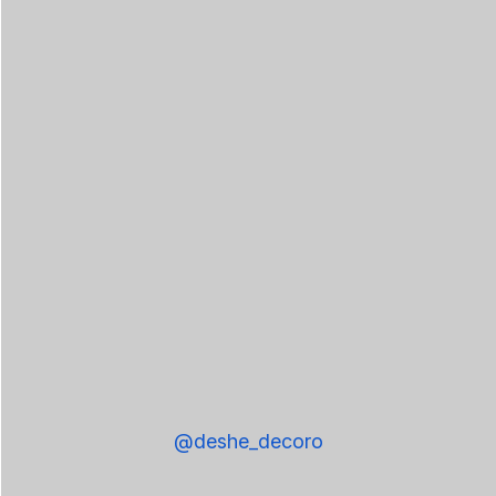
@deshe_decoro