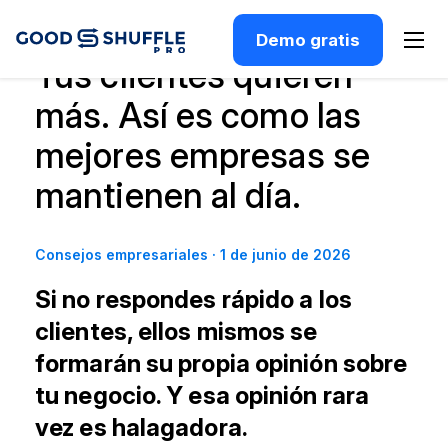
Demo gratis
Tus clientes quieren
más. Así es como las
mejores empresas se
mantienen al día.
Consejos empresariales
·
1 de junio de 2026
Si no respondes rápido a los
clientes, ellos mismos se
formarán su propia opinión sobre
tu negocio. Y esa opinión rara
vez es halagadora.