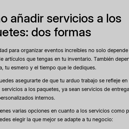
 añadir servicios a los
etes: dos formas
ad para organizar eventos increíbles no solo depende 
e artículos que tengas en tu inventario. También depe
a, tu esmero y el tiempo que le dediques.
uedes asegurarte de que tu arduo trabajo se refleje en
servicios a los paquetes, ya sean servicios de entrega, 
personalizados internos.
enes varias opciones en cuanto a los servicios como pa
edes elegir la que mejor se adapte a tu negocio: