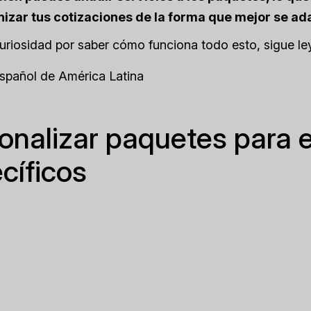
izar tus cotizaciones de la forma que mejor se ada
curiosidad por saber cómo funciona todo esto, sigue l
Español de América Latina
onalizar paquetes para 
cíficos