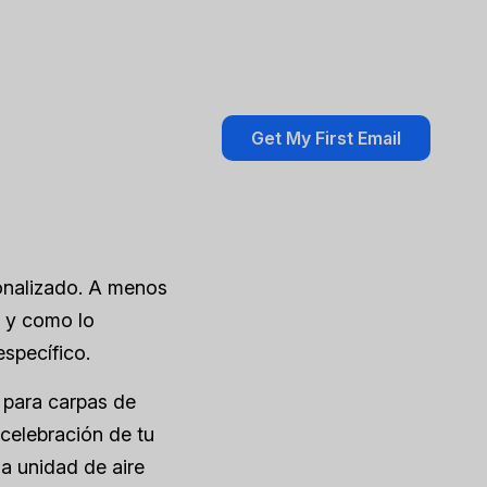
onalizado. A menos
l y como lo
específico.
 para carpas de
 celebración de tu
na unidad de aire