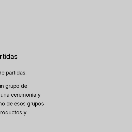
rtidas
de partidas.
un grupo de
: una ceremonia y
uno de esos grupos
productos y