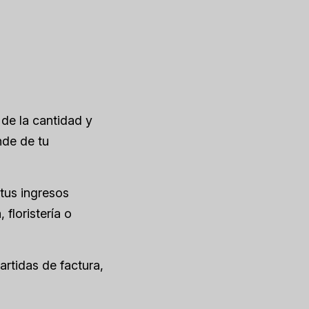
de la cantidad y
nde de tu
 tus ingresos
floristería o
rtidas de factura,