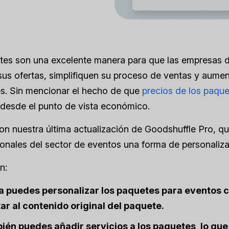
tes son una excelente manera para que las empresas 
us ofertas, simplifiquen su proceso de ventas y aumen
es. Sin mencionar el hecho de que
precios de los paqu
 desde el punto de vista económico.
on nuestra última actualización de Goodshuffle Pro, q
ionales del sector de eventos una forma de personaliza
n:
a puedes personalizar los paquetes para eventos c
ar al contenido original del paquete.
én puedes añadir servicios a los paquetes, lo que