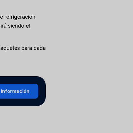
e refrigeración
irá siendo el
 paquetes para cada
 Información