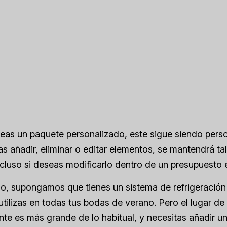
eas un paquete personalizado, este sigue siendo pers
s añadir, eliminar o editar elementos, se mantendrá ta
ncluso si deseas modificarlo dentro de un presupuesto 
o, supongamos que tienes un sistema de refrigeración
tilizas en todas tus bodas de verano. Pero el lugar de
nte es más grande de lo habitual, y necesitas añadir u