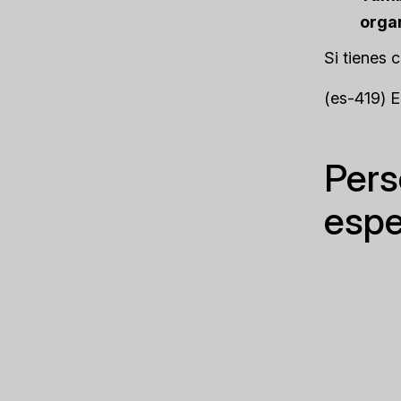
organ
Si tienes 
(es-419) 
Pers
espe