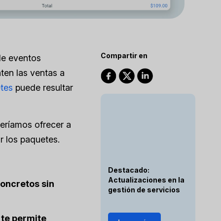
Compartir en
de eventos
ten las ventas a
etes
puede resultar
ueríamos ofrecer a
r los paquetes.
Destacado:
Actualizaciones en la
oncretos sin
gestión de servicios
 te permite