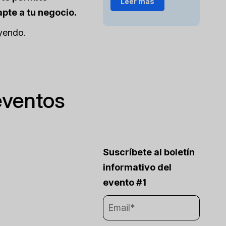
Leer más
pte a tu negocio.
eyendo.
eventos
Suscríbete al boletín
informativo del
evento #1