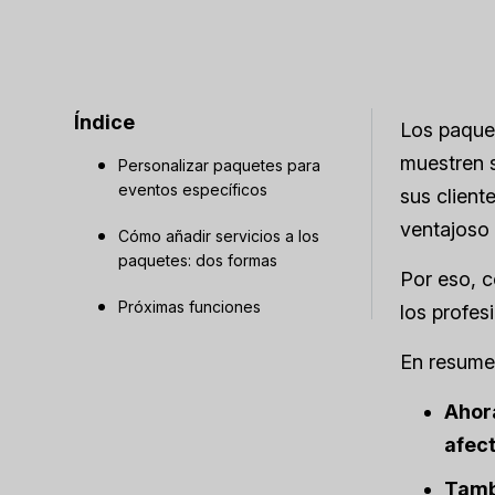
Índice
Los paque
muestren s
Personalizar paquetes para
eventos específicos
sus client
ventajoso
Cómo añadir servicios a los
paquetes: dos formas
Por eso, c
Próximas funciones
los profes
En resume
Ahor
afect
Tambi