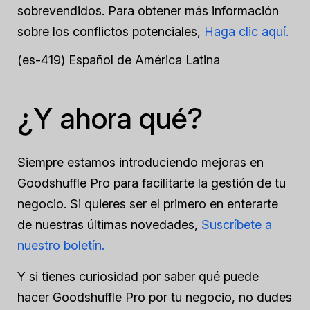
sobrevendidos. Para obtener más información
sobre los conflictos potenciales,
Haga clic aquí.
(es-419) Español de América Latina
¿Y ahora qué?
Siempre estamos introduciendo mejoras en
Goodshuffle Pro para facilitarte la gestión de tu
negocio. Si quieres ser el primero en enterarte
de nuestras últimas novedades,
Suscríbete a
nuestro boletín.
Y si tienes curiosidad por saber qué puede
hacer Goodshuffle Pro por tu negocio, no dudes