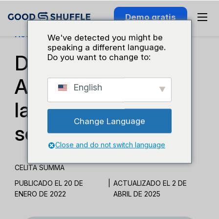
Demo gratis
Actualizaciones De Funciones
We've detected you might be
speaking a different language.
Destacado:
Do you want to change to:
Actualizaciones en
English
la gestión de
Change Language
servicios
Close and do not switch language
CELITA SUMMA
PUBLICADO EL 20 DE
|
ACTUALIZADO EL 2 DE
ENERO DE 2022
ABRIL DE 2025