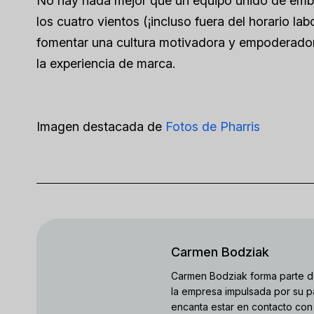
No hay nada mejor que un equipo unido de emb
los cuatro vientos (¡incluso fuera del horario la
fomentar una cultura motivadora y empoderador
la experiencia de marca.
Imagen destacada de
Fotos de Pharris
Carmen Bodziak
Carmen Bodziak forma parte d
la empresa impulsada por su pa
encanta estar en contacto con 