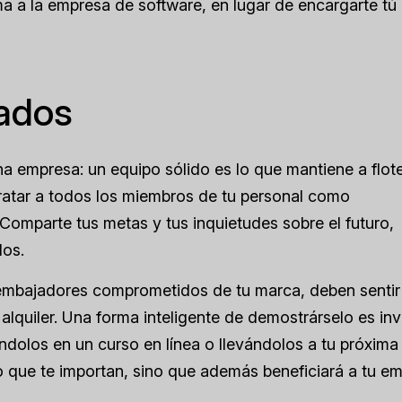
a a la empresa de software, en lugar de encargarte tú
eados
 empresa: un equipo sólido es lo que mantiene a flote
tratar a todos los miembros de tu personal como
Comparte tus metas y tus inquietudes sobre el futuro,
los.
 embajadores comprometidos de tu marca, deben sentir
lquiler. Una forma inteligente de demostrárselo es inve
dolos en un curso en línea o llevándolos a tu próxima 
o que te importan, sino que además beneficiará a tu e