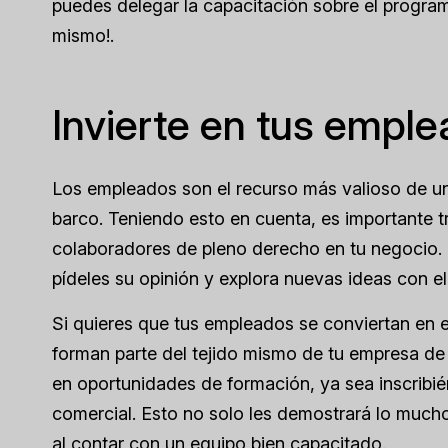
puedes delegar la capacitación sobre el program
mismo!.
Invierte en tus empl
Los empleados son el recurso más valioso de una
barco. Teniendo esto en cuenta, es importante 
colaboradores de pleno derecho en tu negocio. 
pídeles su opinión y explora nuevas ideas con el
Si quieres que tus empleados se conviertan en
forman parte del tejido mismo de tu empresa de a
en oportunidades de formación, ya sea inscribién
comercial. Esto no solo les demostrará lo much
al contar con un equipo bien capacitado.