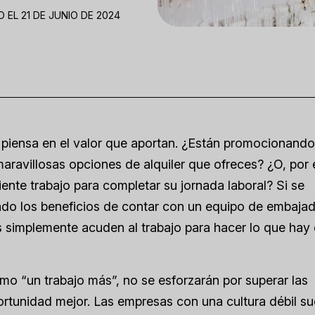
 EL 21 DE JUNIO DE 2024
, piensa en el valor que aportan. ¿Están promocionando
ravillosas opciones de alquiler que ofreces? ¿O, por 
iente trabajo para completar su jornada laboral? Si se
endo los beneficios de contar con un equipo de embaja
 simplemente acuden al trabajo para hacer lo que hay
o “un trabajo más”, no se esforzarán por superar las
rtunidad mejor. Las empresas con una cultura débil su