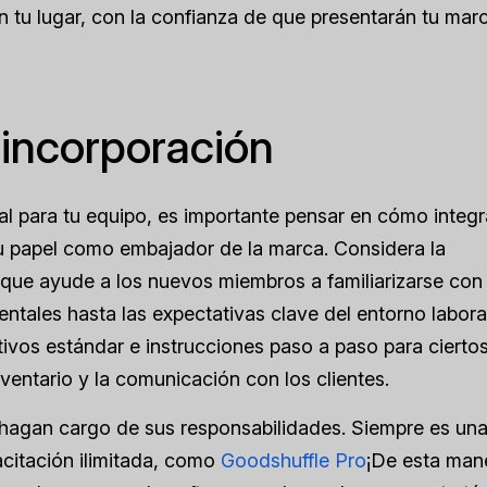
 tu lugar, con la confianza de que presentarán tu mar
 incorporación
 para tu equipo, es importante pensar en cómo integra
u papel como embajador de la marca. Considera la
que ayude a los nuevos miembros a familiarizarse con 
tales hasta las expectativas clave del entorno laboral
ivos estándar e instrucciones paso a paso para cierto
ventario y la comunicación con los clientes.
 hagan cargo de sus responsabilidades. Siempre es un
acitación ilimitada, como
Goodshuffle Pro
¡De esta man