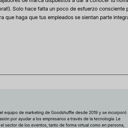
ajadores de marca dispuestos a dar a conocer tu nom
boral!). Solo hace falta un poco de esfuerzo consciente 
a que haga que tus empleados se sientan parte integr
el equipo de marketing de Goodshuffle desde 2019 y se incorporó
sión por ayudar a los empresarios a través de la tecnología. Le
el sector de los eventos, tanto de forma virtual como en persona,