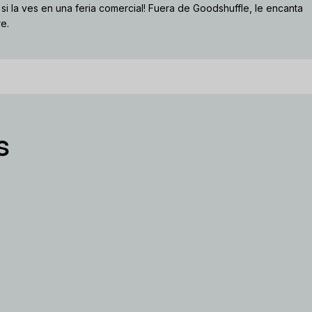
 si la ves en una feria comercial! Fuera de Goodshuffle, le encanta
re.
s