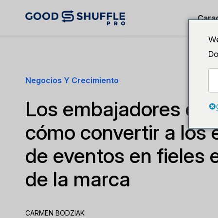
Carac
We
Do
Negocios Y Crecimiento
Los embajadores de m
cómo convertir a los
de eventos en fieles 
de la marca
CARMEN BODZIAK