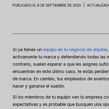
PUBLICADO EL 8 DE SEPTIEMBRE DE 2020
|
ACTUALIZADO
Si ya tienes un
equipo en tu negocio de alquiler
activamente tu marca y defendiendo todas las ma
contrario, suelen esperar a que les asignes sufic
encuentran en este último caso, te estás perdi
de marca. En cambio, tus empleados de eventos
hacer y ganarse el sueldo.
Si los miembros de tu equipo ven tu empresa com
expectativas y es probable que busquen una opo