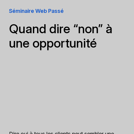
Séminaire Web Passé
Quand dire “non” à
une opportunité
Dire oui à tous les clients peut sembler une