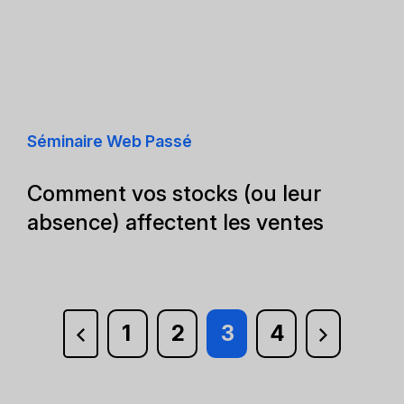
Séminaire Web Passé
Comment vos stocks (ou leur
absence) affectent les ventes
1
2
3
4