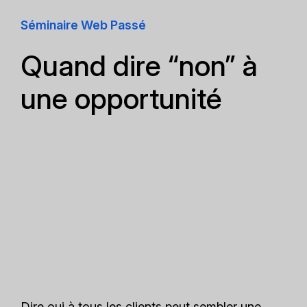
Séminaire Web Passé
Quand dire “non” à
une opportunité
Dire oui à tous les clients peut sembler une