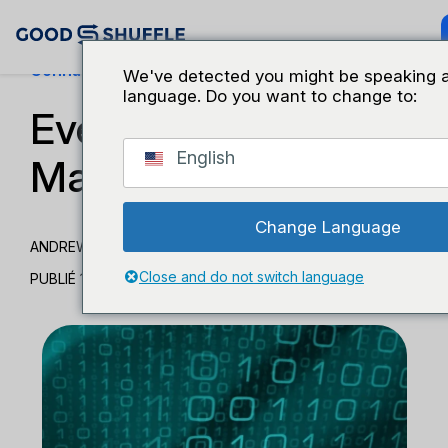
Connaissance Du Secteur
We've detected you might be speaking a 
language. Do you want to change to:
Event Tech : Groovy,
English
Mailgun & “Fiancé”
Change Language
ANDREW GARCIA
Close and do not switch language
PUBLIÉ 16 NOVEMBRE 2017
|
MISE À JOUR 9 MAI 2024