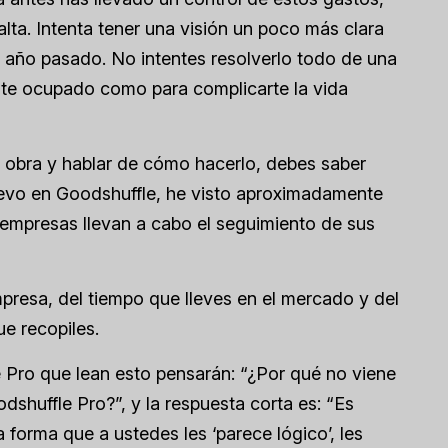
lta. Intenta tener una visión un poco más clara
l año pasado. No intentes resolverlo todo de una
ente ocupado como para complicarte la vida
 obra y hablar de cómo hacerlo, debes saber
levo en Goodshuffle, he visto aproximadamente
 empresas llevan a cabo el seguimiento de sus
resa, del tiempo que lleves en el mercado y del
ue recopiles.
 Pro que lean esto pensarán: “¿Por qué no viene
shuffle Pro?”, y la respuesta corta es: “Es
 forma que a ustedes les ‘parece lógico’, les