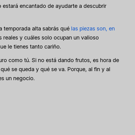
o estará encantado de ayudarte a descubrir
e la temporada alta sabrás qué
las piezas son, en
s reales y cuáles solo ocupan un valioso
que le tienes tanto cariño.
duro como tú. Si no está dando frutos, es hora de
qué se queda y qué se va. Porque, al fin y al
es un negocio.