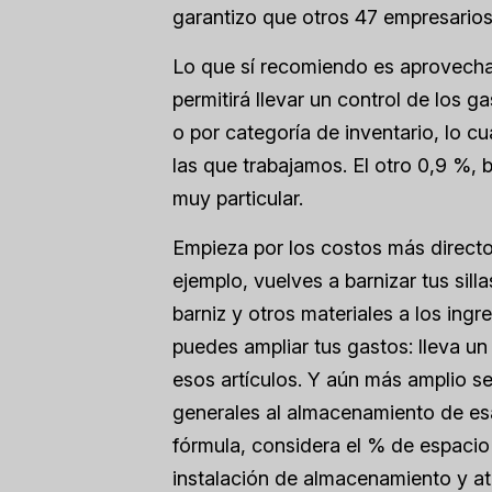
garantizo que otros 47 empresarios 
Lo que sí recomiendo es aprovech
permitirá llevar un control de los g
o por categoría de inventario, lo c
las que trabajamos. El otro 0,9 %,
muy particular.
Empieza por los costos más directos
ejemplo, vuelves a barnizar tus sil
barniz y otros materiales a los ingr
puedes ampliar tus gastos: lleva un
esos artículos. Y aún más amplio ser
generales al almacenamiento de esas
fórmula, considera el % de espacio
instalación de almacenamiento y at