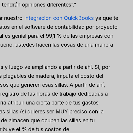
tendrán opiniones diferentes”.”
ar nuestro
Integración con QuickBooks
ya que te
astos en el software de contabilidad por proyecto
ual es genial para el 99,1 % de las empresas con
 bueno, ustedes hacen las cosas de una manera
 y luego ve ampliando a partir de ahí. Si, por
las plegables de madera, imputa el costo del
esos que generen esas sillas. A partir de ahí,
 registro de las horas de trabajo dedicadas a
ía atribuir una cierta parte de tus gastos
 sillas (si quieres ser MUY preciso con la
 de almacén que ocupan las sillas en tu
ribuye el % de tus costos de