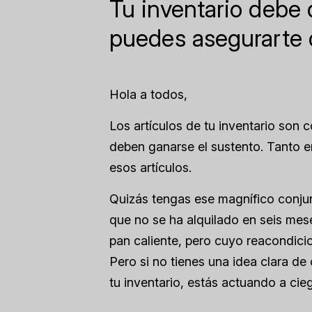
Tu inventario debe 
puedes asegurarte 
Hola a todos,
Los artículos de tu inventario son 
deben ganarse el sustento. Tanto 
esos artículos.
Quizás tengas ese magnífico conju
que no se ha alquilado en seis mes
pan caliente, pero cuyo reacondici
Pero si no tienes una idea clara d
tu inventario, estás actuando a cie