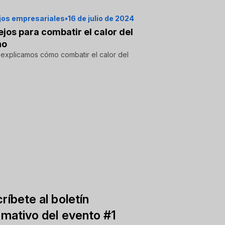
os empresariales
•
16 de julio de 2024
jos para combatir el calor del
no
 explicamos cómo combatir el calor del
.
ríbete al boletín
rmativo del evento #1