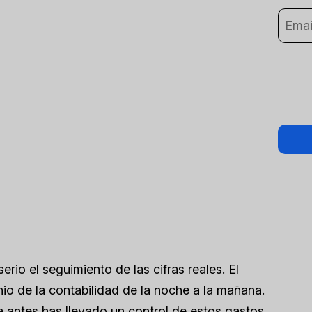
rio el seguimiento de las cifras reales. El
nio de la contabilidad de la noche a la mañana.
a antes has llevado un control de estos gastos,