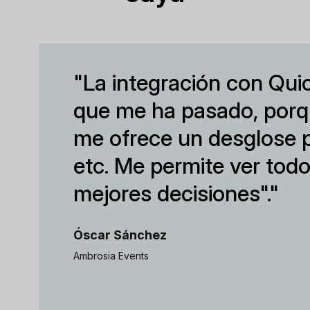
"La integración con Qui
que me ha pasado, porqu
me ofrece un desglose po
etc. Me permite ver tod
mejores decisiones"."
Óscar Sánchez
Ambrosia Events