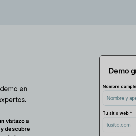
Demo gr
Nombre comple
a demo en
expertos.
Tu sitio web *
n vistazo a
 y descubre