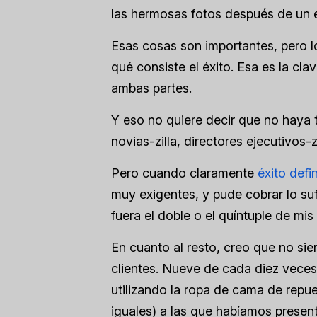
las hermosas fotos después de un 
Esas cosas son importantes, pero lo
qué consiste el éxito. Esa es la cla
ambas partes.
Y eso no quiere decir que no haya t
novias-zilla, directores ejecutivos-zi
Pero cuando claramente
éxito defi
muy exigentes, y pude cobrar lo sufi
fuera el doble o el quíntuple de mis
En cuanto al resto, creo que no siem
clientes. Nueve de cada diez veces n
utilizando la ropa de cama de repu
iguales) a las que habíamos presen