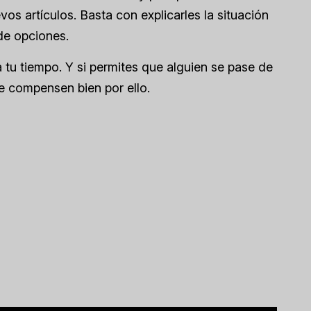
s artículos. Basta con explicarles la situación
de opciones.
a tu tiempo. Y si permites que alguien se pase de
e compensen bien por ello.