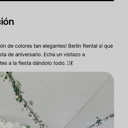
ción
ón de colores tan elegantes! Berlin Rental sí que
ta de aniversario. Echa un vistazo a
es a la fiesta dándolo todo. 🺟💃