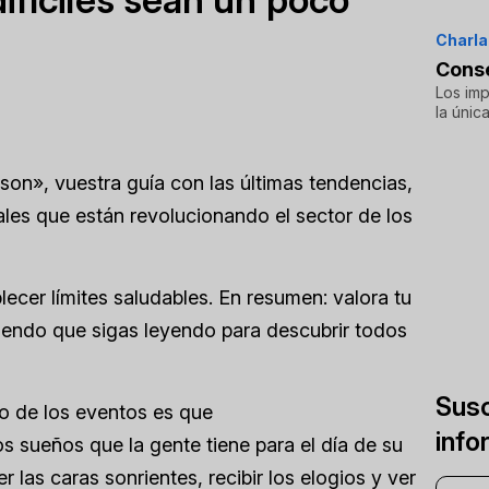
Charla
Conse
Los imp
la únic
on», vuestra guía con las últimas tendencias,
ales que están revolucionando el sector de los
cer límites saludables. En resumen: valora tu
miendo que sigas leyendo para descubrir todos
Susc
o de los eventos es que
info
 sueños que la gente tiene para el día de su
r las caras sonrientes, recibir los elogios y ver