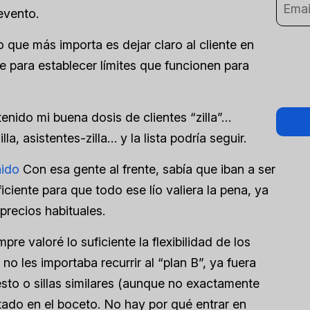
evento.
 que más importa es dejar claro al cliente en
ve para establecer límites que funcionen para
enido mi buena dosis de clientes “zilla”…
lla, asistentes-zilla… y la lista podría seguir.
nido
Con esa gente al frente, sabía que iban a ser
ciente para que todo ese lío valiera la pena, ya
 precios habituales.
pre valoré lo suficiente la flexibilidad de los
o les importaba recurrir al “plan B”, ya fuera
esto o sillas similares (aunque no exactamente
tado en el boceto. No hay por qué entrar en