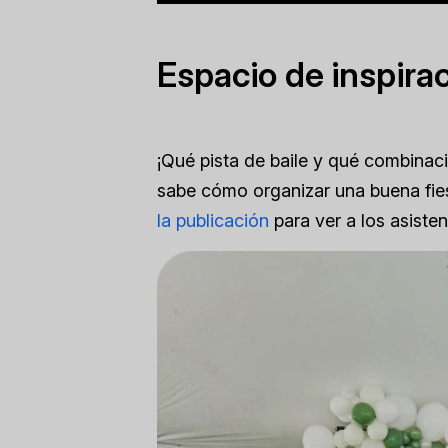
Espacio de inspira
¡Qué pista de baile y qué combinaci
sabe cómo organizar una buena fies
la publicación
para ver a los asistent