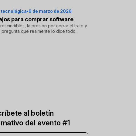
 tecnológica
•
9 de marzo de 2026
jos para comprar software
rescindibles, la presión por cerrar el trato y
a pregunta que realmente lo dice todo.
ríbete al boletín
rmativo del evento #1