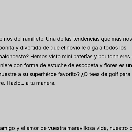
blemos del ramillete. Una de las tendencias que más no
bonita y divertida de que el novio le diga a todos los
l baloncesto? Hemos visto mini baterías y boutonnieres
niere con forma de estuche de escopeta y flores es un
uestre a su superhéroe favorito? ¿O tees de golf para 
e. Hazlo... a tu manera.
 amigo y el amor de vuestra maravillosa vida, nuestro 