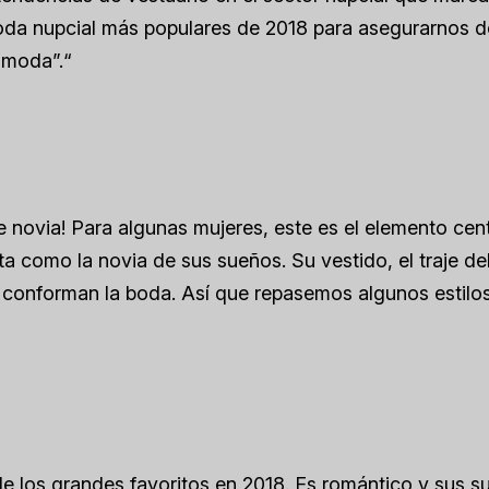
oda nupcial más populares de 2018 para asegurarnos 
 moda”.“
 novia! Para algunas mujeres, este es el elemento cent
ta como la novia de sus sueños. Su vestido, el traje de
ón conforman la boda. Así que repasemos algunos estilo
e los grandes favoritos en 2018. Es romántico y sus su