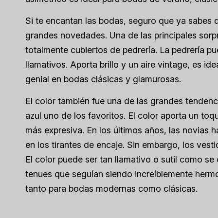
Si te encantan las bodas, seguro que ya sabes 
grandes novedades. Una de las principales sorpr
totalmente cubiertos de pedrería. La pedrería pu
llamativos. Aporta brillo y un aire vintage, es i
genial en bodas clásicas y glamurosas.
El color también fue una de las grandes tenden
azul uno de los favoritos. El color aporta un to
más expresiva. En los últimos años, las novias h
en los tirantes de encaje. Sin embargo, los ves
El color puede ser tan llamativo o sutil como s
tenues que seguían siendo increíblemente herm
tanto para bodas modernas como clásicas.