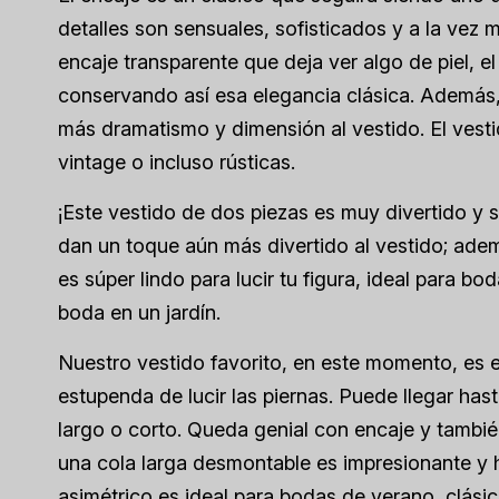
detalles son sensuales, sofisticados y a la vez 
encaje transparente que deja ver algo de piel, e
conservando así esa elegancia clásica. Ademá
más dramatismo y dimensión al vestido. El vesti
vintage o incluso rústicas.
¡Este vestido de dos piezas es muy divertido y 
dan un toque aún más divertido al vestido; adem
es súper lindo para lucir tu figura, ideal para b
boda en un jardín.
Nuestro vestido favorito, en este momento, es 
estupenda de lucir las piernas. Puede llegar hast
largo o corto. Queda genial con encaje y tambi
una cola larga desmontable es impresionante y 
asimétrico es ideal para bodas de verano, clási