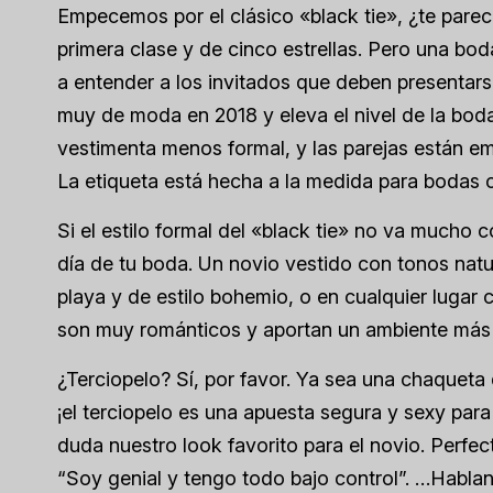
Empecemos por el clásico «black tie», ¿te parec
primera clase y de cinco estrellas. Pero una bod
a entender a los invitados que deben presentars
muy de moda en 2018 y eleva el nivel de la boda
vestimenta menos formal, y las parejas están em
La etiqueta está hecha a la medida para bodas c
Si el estilo formal del «black tie» no va mucho c
día de tu boda. Un novio vestido con tonos natu
playa y de estilo bohemio, o en cualquier lugar
son muy románticos y aportan un ambiente más c
¿Terciopelo? Sí, por favor. Ya sea una chaqueta 
¡el terciopelo es una apuesta segura y sexy par
duda nuestro look favorito para el novio. Perfec
“Soy genial y tengo todo bajo control”. …Habl