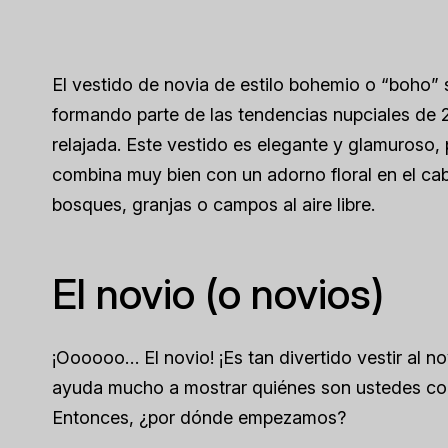
El vestido de novia de estilo bohemio o “boho” 
formando parte de las tendencias nupciales de
relajada. Este vestido es elegante y glamuroso, 
combina muy bien con un adorno floral en el cab
bosques, granjas o campos al aire libre.
El novio (o novios)
¡Oooooo… El novio! ¡Es tan divertido vestir al n
ayuda mucho a mostrar quiénes son ustedes com
Entonces, ¿por dónde empezamos?