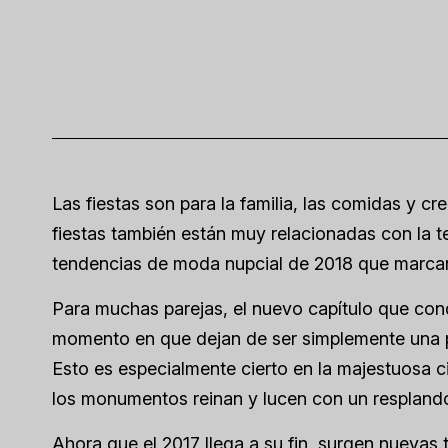
Las fiestas son para la familia, las comidas y 
fiestas también están muy relacionadas con la
tendencias de moda nupcial de 2018 que marcan
Para muchas parejas, el nuevo capítulo que cond
momento en que dejan de ser simplemente una p
Esto es especialmente cierto en la majestuosa c
los monumentos reinan y lucen con un resplando
Ahora que el 2017 llega a su fin, surgen nuevas 