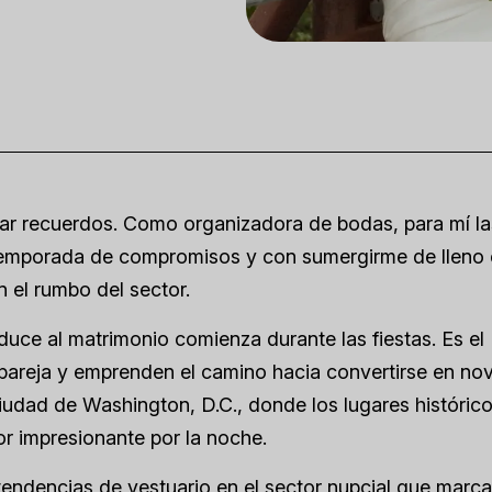
crear recuerdos. Como organizadora de bodas, para mí la
 temporada de compromisos y con sumergirme de lleno 
 el rumbo del sector.
uce al matrimonio comienza durante las fiestas. Es el
areja y emprenden el camino hacia convertirse en nov
iudad de Washington, D.C., donde los lugares histórico
r impresionante por la noche.
tendencias de vestuario en el sector nupcial que marca