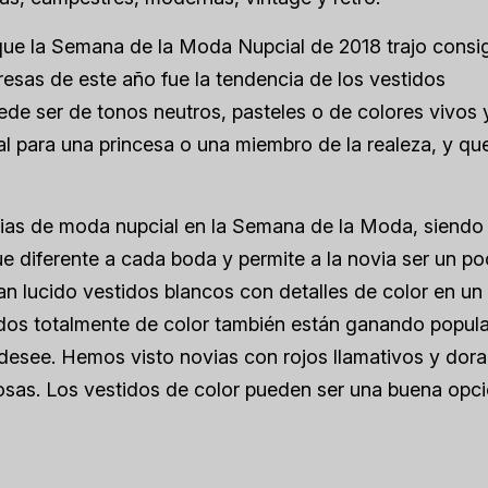
que la Semana de la Moda Nupcial de 2018 trajo consi
esas de este año fue la tendencia de los vestidos
ede ser de tonos neutros, pasteles o de colores vivos 
deal para una princesa o una miembro de la realeza, y q
cias de moda nupcial en la Semana de la Moda, siendo 
que diferente a cada boda y permite a la novia ser un p
an lucido vestidos blancos con detalles de color en un
tidos totalmente de color también están ganando popula
e desee. Hemos visto novias con rojos llamativos y dor
osas. Los vestidos de color pueden ser una buena opc