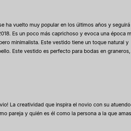
se ha vuelto muy popular en los últimos años y seguirá
 2018. Es un poco más caprichoso y evoca una época 
pero minimalista. Este vestido tiene un toque natural y
ello. Este vestido es perfecto para bodas en graneros,
ovio! La creatividad que inspira el novio con su atuendo
o pareja y quién es él como la persona a la que amas