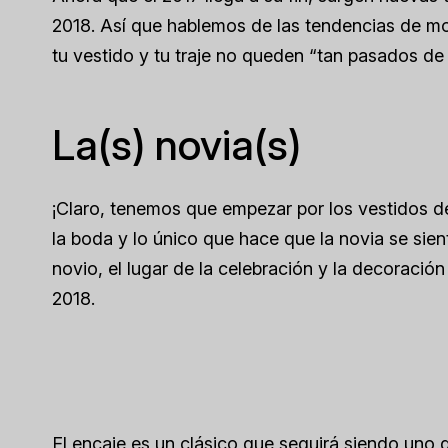
2018. Así que hablemos de las tendencias de m
tu vestido y tu traje no queden “tan pasados de
La(s) novia(s)
¡Claro, tenemos que empezar por los vestidos de
la boda y lo único que hace que la novia se sien
novio, el lugar de la celebración y la decoraci
2018.
El encaje es un clásico que seguirá siendo uno d