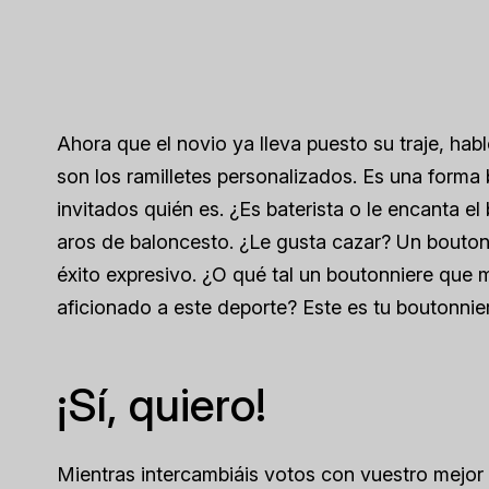
Ahora que el novio ya lleva puesto su traje, ha
son los ramilletes personalizados. Es una forma 
invitados quién es. ¿Es baterista o le encanta e
aros de baloncesto. ¿Le gusta cazar? Un bouton
éxito expresivo. ¿O qué tal un boutonniere que m
aficionado a este deporte? Este es tu boutonnier
¡Sí, quiero!
Mientras intercambiáis votos con vuestro mejor