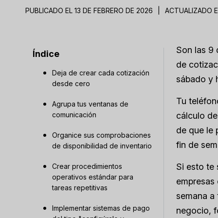
PUBLICADO EL 13 DE FEBRERO DE 2026
|
ACTUALIZADO E
Son las 9 
Índice
de cotizac
Deja de crear cada cotización
sábado y h
desde cero
Tu teléfon
Agrupa tus ventanas de
comunicación
cálculo de
de que le 
Organice sus comprobaciones
fin de sem
de disponibilidad de inventario
Si esto te
Crear procedimientos
operativos estándar para
empresas d
tareas repetitivas
semana a t
Implementar sistemas de pago
negocio, f