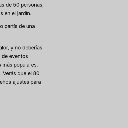
das de 50 personas,
 en el jardín.
o partís de una
alor, y no deberías
os de eventos
s más populares,
e. Verás que el 80
ueños ajustes para