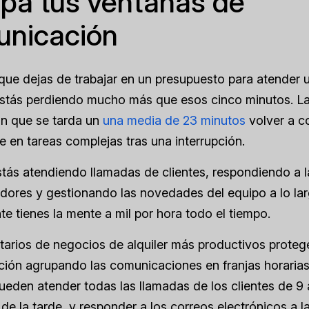
pa tus ventanas de
nicación
ue dejas de trabajar en un presupuesto para atender 
estás perdiendo mucho más que esos cinco minutos. La
n que se tarda un
una media de 23 minutos
volver a c
 en tareas complejas tras una interrupción.
tás atendiendo llamadas de clientes, respondiendo a l
dores y gestionando las novedades del equipo a lo lar
e tienes la mente a mil por hora todo el tiempo.
tarios de negocios de alquiler más productivos proteg
ión agrupando las comunicaciones en franjas horarias
ueden atender todas las llamadas de los clientes de 9
 de la tarde, y responder a los correos electrónicos a l