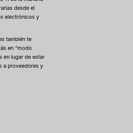
rarias desde el
os electrónicos y
es también te
stás en “modo
s en lugar de estar
s a proveedores y