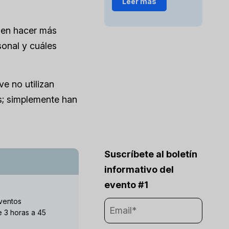
Leer más
i en hacer más
sonal y cuáles
e no utilizan
s; simplemente han
Suscríbete al boletín
informativo del
evento #1
ventos
 3 horas a 45