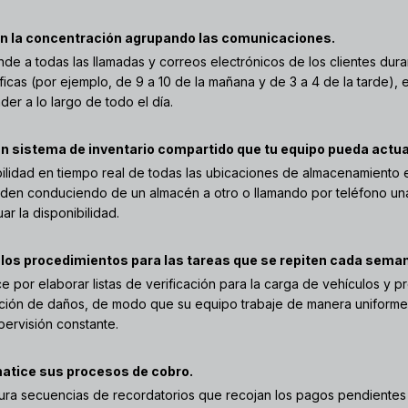
n la concentración agrupando las comunicaciones.
de a todas las llamadas y correos electrónicos de los clientes duran
ficas (por ejemplo, de 9 a 10 de la mañana y de 3 a 4 de la tarde), 
er a lo largo de todo el día.
n sistema de inventario compartido que tu equipo pueda actual
ibilidad en tiempo real de todas las ubicaciones de almacenamiento e
rden conduciendo de un almacén a otro o llamando por teléfono una
ar la disponibilidad.
los procedimientos para las tareas que se repiten cada sema
e por elaborar listas de verificación para la carga de vehículos y p
ción de daños, de modo que su equipo trabaje de manera uniforme
pervisión constante.
atice sus procesos de cobro.
ura secuencias de recordatorios que recojan los pagos pendiente