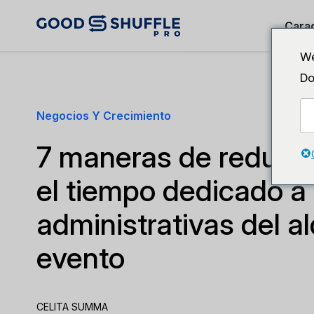
Carac
We
Do
Negocios Y Crecimiento
7 maneras de reducir 
el tiempo dedicado a 
administrativas del al
evento
CELITA SUMMA