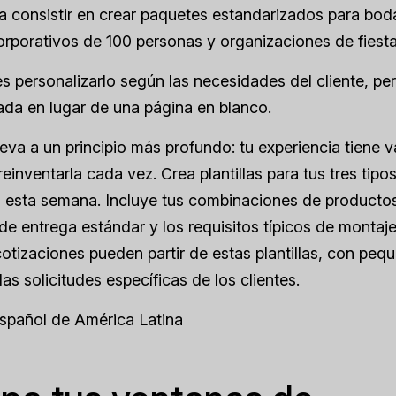
a consistir en crear paquetes estandarizados para bo
rporativos de 100 personas y organizaciones de fiestas
 personalizarlo según las necesidades del cliente, per
da en lugar de una página en blanco.
leva a un principio más profundo: tu experiencia tiene v
reinventarla cada vez. Crea plantillas para tus tres tip
s esta semana. Incluye tus combinaciones de producto
s de entrega estándar y los requisitos típicos de montaj
otizaciones pueden partir de estas plantillas, con peq
las solicitudes específicas de los clientes.
Español de América Latina