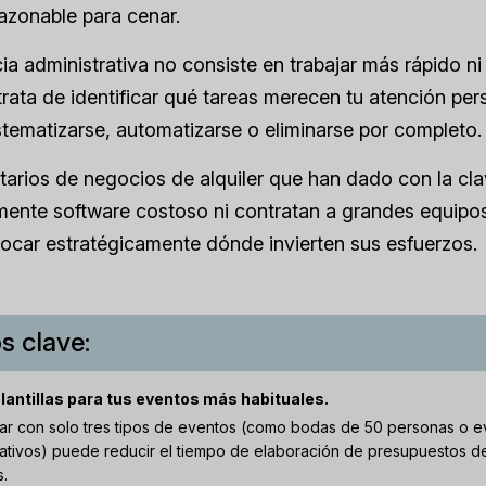
azonable para cenar.
cia administrativa no consiste en trabajar más rápido n
trata de identificar qué tareas merecen tu atención per
tematizarse, automatizarse o eliminarse por completo.
tarios de negocios de alquiler que han dado con la clav
mente software costoso ni contratan a grandes equipo
ocar estratégicamente dónde invierten sus esfuerzos.
s clave:
lantillas para tus eventos más habituales.
r con solo tres tipos de eventos (como bodas de 50 personas o e
ativos) puede reducir el tiempo de elaboración de presupuestos de
s.