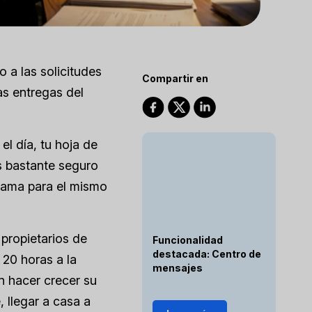
 a las solicitudes
Compartir en
as entregas del
l día, tu hoja de
ás bastante seguro
 cama para el mismo
 propietarios de
Funcionalidad
destacada: Centro de
 20 horas a la
mensajes
n hacer crecer su
, llegar a casa a