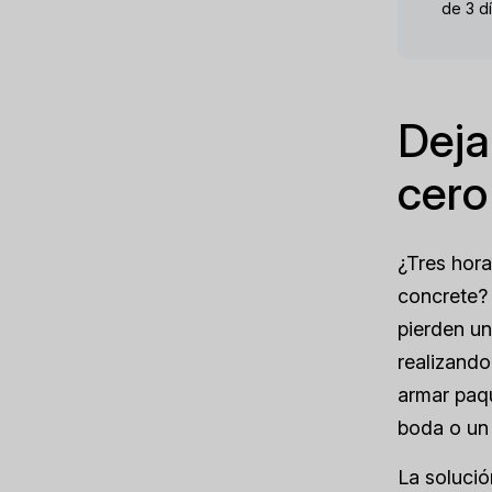
de 3 d
Deja
cero
¿Tres hora
concrete? 
pierden un
realizando
armar paq
boda o un 
La solució