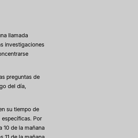
una llamada
s investigaciones
oncentrarse
as preguntas de
go del día,
en su tiempo de
 específicas. Por
 a 10 de la mañana
as 11 de la mañana