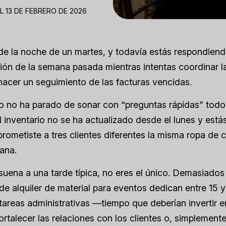
L 13 DE FEBRERO DE 2026
de la noche de un martes, y todavía estás respondiendo
ión de la semana pasada mientras intentas coordinar l
acer un seguimiento de las facturas vencidas.
o no ha parado de sonar con “preguntas rápidas” todo e
l inventario no se ha actualizado desde el lunes y est
prometiste a tres clientes diferentes la misma ropa de
ana.
 suena a una tarde típica, no eres el único. Demasiados
e alquiler de material para eventos dedican entre 15 y
areas administrativas —tiempo que deberían invertir e
ortalecer las relaciones con los clientes o, simplemente