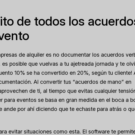
rito de todos los acuerdo
evento
presas de alquiler es no documentar los acuerdos ver
, es posible que vuelvas a tu ajetreada jornada y te olv
cuento 10% se ha convertido en 20%, según tu cliente! 
ocumentación. Al convertir tus “acuerdos de mano” en
aprovechen de ti, al tiempo que evitas cualquier tensió
uiler para eventos se basa en gran medida en el boca a b
te ande por ahí diciendo que te echaste para atrás o qu
ra evitar situaciones como esta. El software te permit