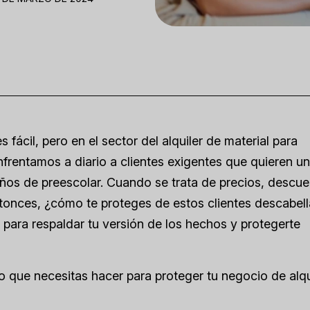
 fácil, pero en el sector del alquiler de material para
frentamos a diario a clientes exigentes que quieren u
años de preescolar. Cuando se trata de precios, descue
 Entonces, ¿cómo te proteges de estos clientes descabel
para respaldar tu versión de los hechos y protegerte
o que necesitas hacer para proteger tu negocio de alqu