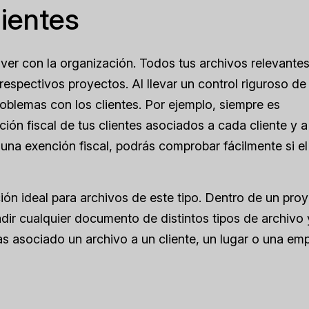
lientes
 ver con la organización. Todos tus archivos relevante
espectivos proyectos. Al llevar un control riguroso de
roblemas con los clientes. Por ejemplo, siempre es
ón fiscal de tus clientes asociados a cada cliente y a
a una exención fiscal, podrás comprobar fácilmente si el
ón ideal para archivos de este tipo. Dentro de un proy
ir cualquier documento de distintos tipos de archivo 
s asociado un archivo a un cliente, un lugar o una em