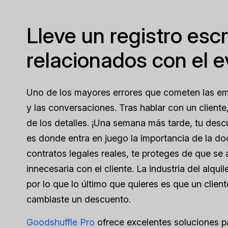
Lleve un registro esc
relacionados con el 
Uno de los mayores errores que cometen las em
y las conversaciones. Tras hablar con un cliente
de los detalles. ¡Una semana más tarde, tu des
es donde entra en juego la importancia de la d
contratos legales reales, te proteges de que se 
innecesaria con el cliente. La industria del alq
por lo que lo último que quieres es que un clien
cambiaste un descuento.
Goodshuffle Pro
ofrece excelentes soluciones pa