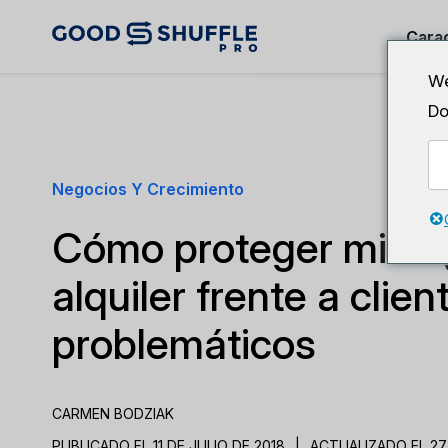
Carac
We
Do
Negocios Y Crecimiento
Cómo proteger mi ne
alquiler frente a clien
problemáticos
CARMEN BODZIAK
PUBLICADO EL 11 DE JULIO DE 2018
|
ACTUALIZADO EL 27