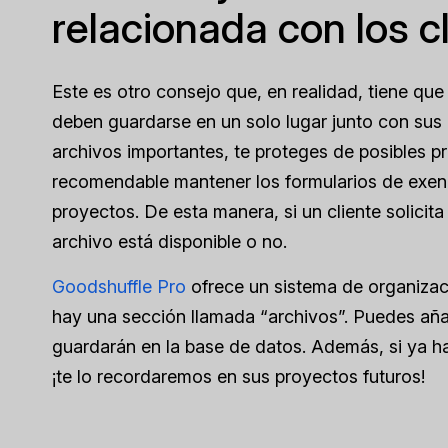
relacionada con los c
Este es otro consejo que, en realidad, tiene que
deben guardarse en un solo lugar junto con sus r
archivos importantes, te proteges de posibles p
recomendable mantener los formularios de exenci
proyectos. De esta manera, si un cliente solicit
archivo está disponible o no.
Goodshuffle Pro
ofrece un sistema de organizaci
hay una sección llamada “archivos”. Puedes añad
guardarán en la base de datos. Además, si ya ha
¡te lo recordaremos en sus proyectos futuros!