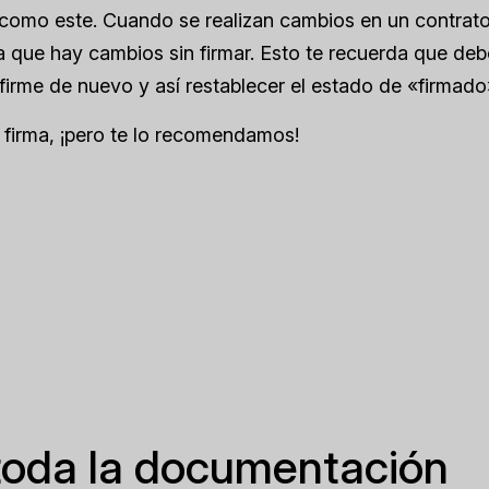
 como este. Cuando se realizan cambios en un contrat
ca que hay cambios sin firmar. Esto te recuerda que de
o firme de nuevo y así restablecer el estado de «firmado
 firma, ¡pero te lo recomendamos!
toda la documentación