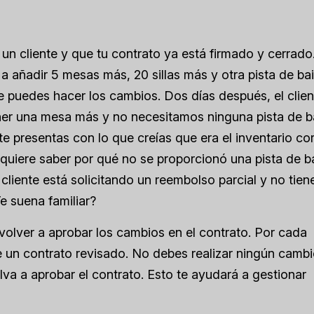
un cliente y que tu contrato ya está firmado y cerrado
 añadir 5 mesas más, 20 sillas más y otra pista de bail
ue puedes hacer los cambios. Dos días después, el clien
 poner una mesa más y no necesitamos ninguna pista de b
 te presentas con lo que creías que era el inventario co
 quiere saber por qué no se proporcionó una pista de ba
 cliente está solicitando un reembolso parcial y no tien
e suena familiar?
volver a aprobar los cambios en el contrato. Por cada
e un contrato revisado. No debes realizar ningún camb
elva a aprobar el contrato. Esto te ayudará a gestionar