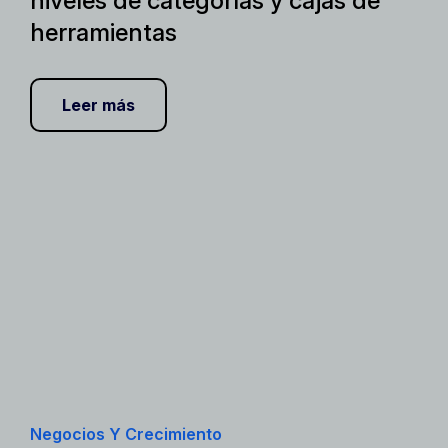
niveles de categorías y cajas de
herramientas
Leer más
Negocios Y Crecimiento