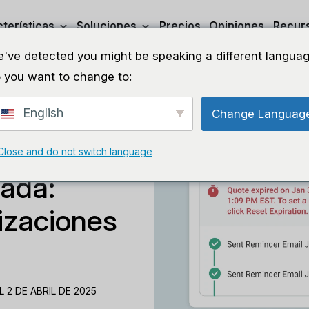
terísticas
Soluciones
Precios
Opiniones
Recur
've detected you might be speaking a different languag
 you want to change to:
English
Change Languag
Close and do not switch language
cada:
izaciones
 2 DE ABRIL DE 2025