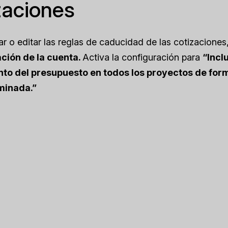
zaciones
ar o editar las reglas de caducidad de las cotizaciones
ción de la cuenta.
Activa la configuración para
“Incl
to del presupuesto en todos los proyectos de for
minada.”