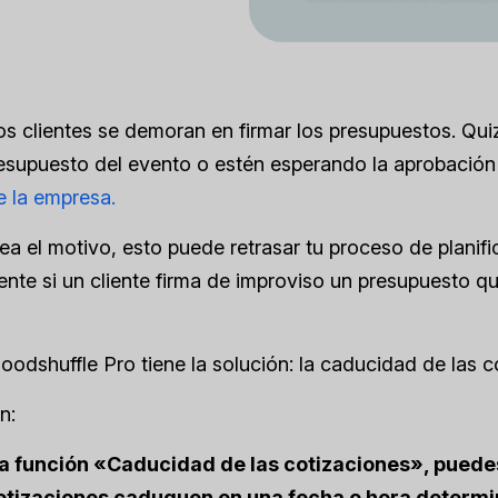
os clientes se demoran en firmar los presupuestos. Qu
resupuesto del evento o estén esperando la aprobació
 la empresa.
ea el motivo, esto puede retrasar tu proceso de planifi
nte si un cliente firma de improviso un presupuesto q
oodshuffle Pro tiene la solución: la caducidad de las c
n:
la función «Caducidad de las cotizaciones», puede
cotizaciones caduquen en una fecha o hora determ