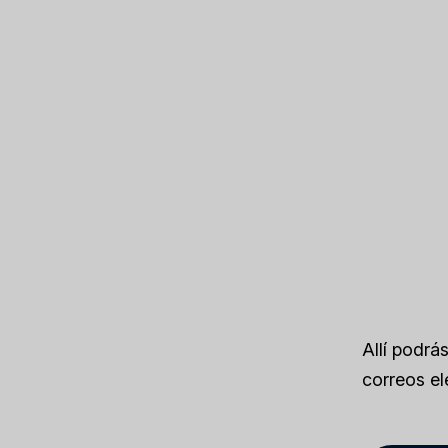
Allí podrá
correos el