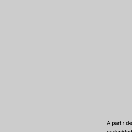
A partir d
caducidad 