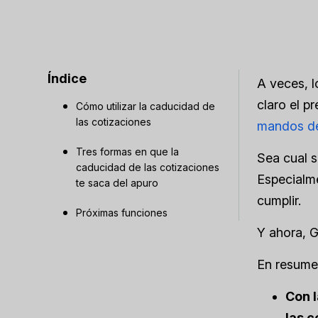
Índice
A veces, l
claro el p
Cómo utilizar la caducidad de
las cotizaciones
mandos de
Tres formas en que la
Sea cual s
caducidad de las cotizaciones
Especialme
te saca del apuro
cumplir.
Próximas funciones
Y ahora, G
En resume
Con 
las 