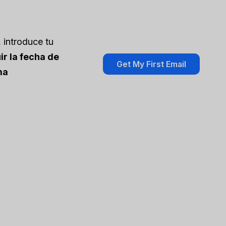
, introduce tu
uir la fecha de
ma