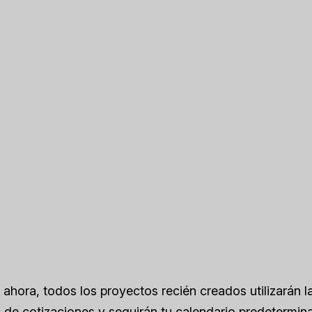
e ahora, todos los proyectos recién creados utilizarán l
de cotizaciones y seguirán tu calendario predetermin