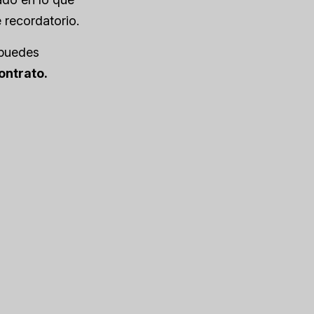
 recordatorio.
puedes
ontrato.