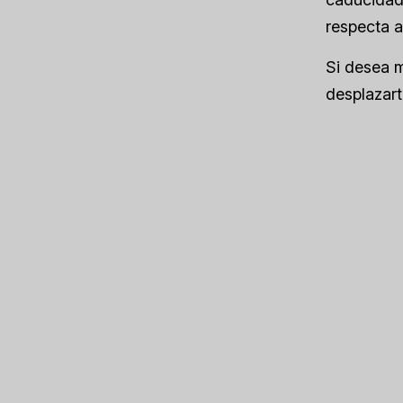
respecta a
Si desea m
desplazar