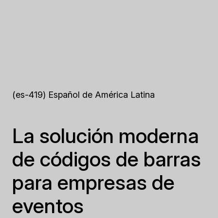
(es-419) Español de América Latina
La solución moderna
de códigos de barras
para empresas de
eventos