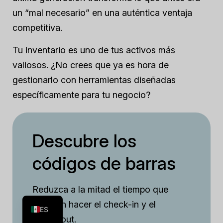
un “mal necesario” en una auténtica ventaja
competitiva.
Tu inventario es uno de tus activos más
valiosos. ¿No crees que ya es hora de
gestionarlo con herramientas diseñadas
específicamente para tu negocio?
Descubre los
códigos de barras
FR
Reduzca a la mitad el tiempo que
EN
tarda en hacer el check-in y el
ES
check-out.