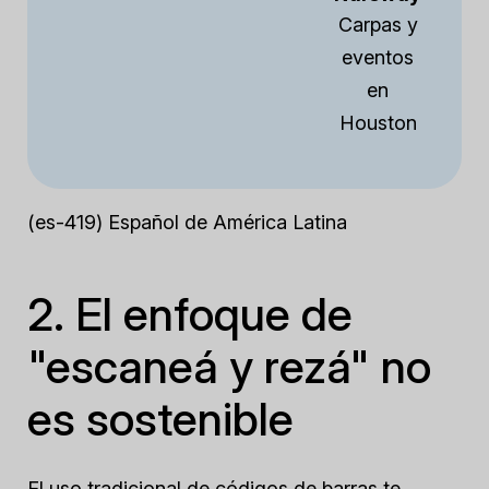
Carpas y
eventos
en
Houston
(es-419) Español de América Latina
2. El enfoque de
"escaneá y rezá" no
es sostenible
El uso tradicional de códigos de barras te