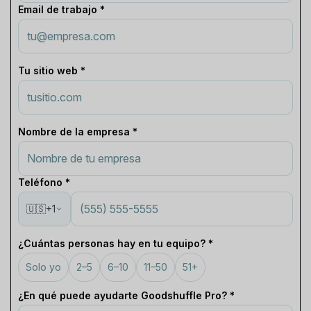
Email de trabajo *
Tu sitio web *
Nombre de la empresa *
Teléfono *
🇺🇸
+1
¿Cuántas personas hay en tu equipo? *
Solo yo
2–5
6–10
11–50
51+
¿En qué puede ayudarte Goodshuffle Pro? *