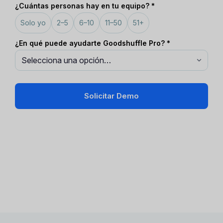
¿Cuántas personas hay en tu equipo? *
Solo yo
2–5
6–10
11–50
51+
¿En qué puede ayudarte Goodshuffle Pro? *
Solicitar Demo