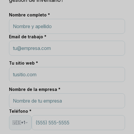
Nombre completo *
Email de trabajo *
Tu sitio web *
Nombre de la empresa *
Teléfono *
🇺🇸
+1