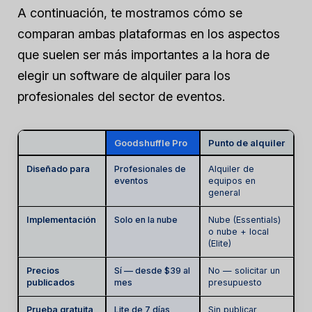
A continuación, te mostramos cómo se
comparan ambas plataformas en los aspectos
que suelen ser más importantes a la hora de
elegir un software de alquiler para los
profesionales del sector de eventos.
Goodshuffle Pro
Punto de alquiler
Diseñado para
Profesionales de
Alquiler de
eventos
equipos en
general
Implementación
Solo en la nube
Nube (Essentials)
o nube + local
(Elite)
Precios
Sí — desde $39 al
No — solicitar un
publicados
mes
presupuesto
Prueba gratuita
Lite de 7 días,
Sin publicar