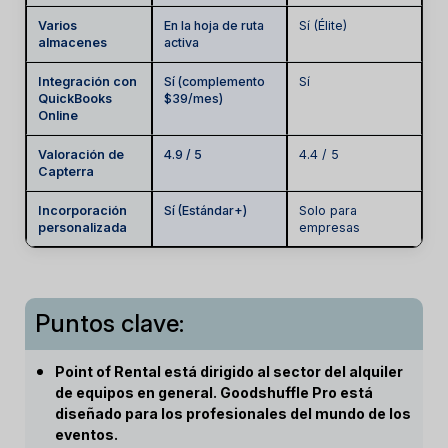
Varios
En la hoja de ruta
Sí (Élite)
almacenes
activa
Integración con
Sí (complemento
Sí
QuickBooks
$39/mes)
Online
Valoración de
4.9 / 5
4.4 / 5
Capterra
Incorporación
Sí (Estándar+)
Solo para
personalizada
empresas
Puntos clave:
Point of Rental está dirigido al sector del alquiler
de equipos en general. Goodshuffle Pro está
diseñado para los profesionales del mundo de los
eventos.