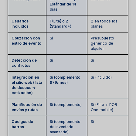
Estándar de 14
días
Usuarios
1 (Lite) o 2
2 en todos los
incluidos
(Standard+)
planes
Cotización con
Sí
Presupuesto
estilo de evento
genérico de
alquiler
Detección de
Sí
Sí
conflictos
Integración en
Sí (complemento
Sí (incluido)
el sitio web (lista
$79/mes)
de deseos →
cotización)
Planificación de
Sí (complemento)
Sí (Elite + POR
envíos y rutas
One mobile)
Códigos de
Sí (complemento
Sí
barras
de inventario
avanzado)