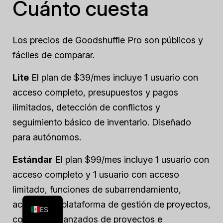
Cuánto cuesta
Los precios de Goodshuffle Pro son públicos y
fáciles de comparar.
Lite
El plan de $39/mes incluye 1 usuario con
acceso completo, presupuestos y pagos
ilimitados, detección de conflictos y
seguimiento básico de inventario. Diseñado
para autónomos.
Estándar
El plan $99/mes incluye 1 usuario con
acceso completo y 1 usuario con acceso
FR
limitado, funciones de subarrendamiento,
EN
acceso a la plataforma de gestión de proyectos,
ES
controles avanzados de proyectos e