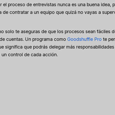
r el proceso de entrevistas nunca es una buena idea, 
 de contratar a un equipo que quizá no vayas a superv
no solo te aseguras de que los procesos sean fáciles d
ón de cuentas. Un programa como
Goodshuffle Pro
te per
e significa que podrás delegar más responsabilidades
a un control de cada acción.