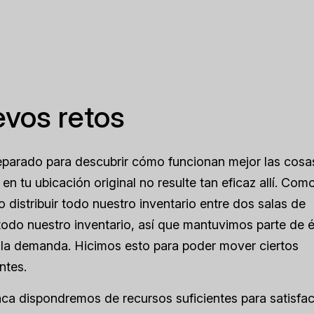
vos retos
reparado para descubrir cómo funcionan mejor las cosa
n tu ubicación original no resulte tan eficaz allí. Com
distribuir todo nuestro inventario entre dos salas de
odo nuestro inventario, así que mantuvimos parte de é
r la demanda. Hicimos esto para poder mover ciertos
ntes.
nca dispondremos de recursos suficientes para satisfa