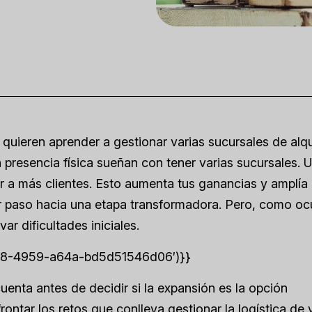
quieren aprender a gestionar varias sucursales de alqu
presencia física sueñan con tener varias sucursales. 
 a más clientes. Esto aumenta tus ganancias y amplía 
r paso hacia una etapa transformadora. Pero, como oc
r dificultades iniciales.
c8-4959-a64a-bd5d51546d06′)}}
enta antes de decidir si la expansión es la opción
ontar los retos que conlleva gestionar la logística de 