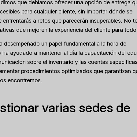
ecidimos que debíamos ofrecer una opción de entrega q
esibles para cualquier cliente, sin importar dónde se
 enfrentarás a retos que parecerán insuperables. No t
ativas que mejoren la experiencia del cliente para todo
a desempeñado un papel fundamental a la hora de
ha ayudado a mantener al día la capacitación del equ
unicación sobre el inventario y las cuentas específica
mplementar procedimientos optimizados que garantizan q
nos encontremos.
estionar varias sedes de