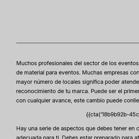
Muchos profesionales del sector de los eventos 
de material para eventos. Muchas empresas con 
mayor número de locales significa poder atender
reconocimiento de tu marca. Puede ser el prime
con cualquier avance, este cambio puede conlleva
{{cta(’18b9b92b-45
Hay una serie de aspectos que debes tener en cu
adecuada para ti. Debes estar preparado para afr