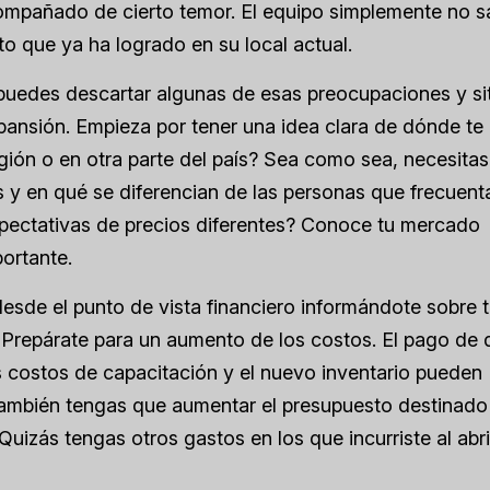
acompañado de cierto temor. El equipo simplemente no 
to que ya ha logrado en su local actual.
puedes descartar algunas de esas preocupaciones y si
xpansión. Empieza por tener una idea clara de dónde te
egión o en otra parte del país? Sea como sea, necesitas
y en qué se diferencian de las personas que frecuent
¿Expectativas de precios diferentes? Conoce tu mercado
portante.
esde el punto de vista financiero informándote sobre 
Prepárate para un aumento de los costos. El pago de 
los costos de capacitación y el nuevo inventario pueden
también tengas que aumentar el presupuesto destinado
Quizás tengas otros gastos en los que incurriste al abri