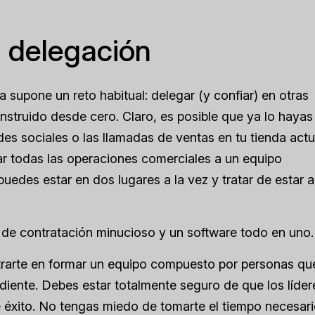
 delegación
 supone un reto habitual: delegar (y confiar) en otras
struido desde cero. Claro, es posible que ya lo hayas
 sociales o las llamadas de ventas en tu tienda actua
iar todas las operaciones comerciales a un equipo
edes estar en dos lugares a la vez y tratar de estar a
de contratación minucioso y un software todo en uno.
ntrarte en formar un equipo compuesto por personas qu
iente. Debes estar totalmente seguro de que los líder
 éxito. No tengas miedo de tomarte el tiempo necesari