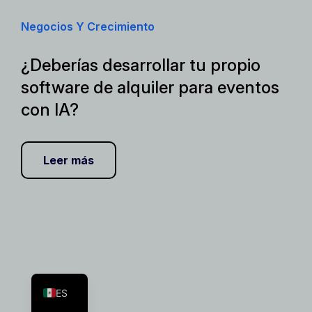
Negocios Y Crecimiento
¿Deberías desarrollar tu propio
software de alquiler para eventos
con IA?
Leer más
FR
EN
ES