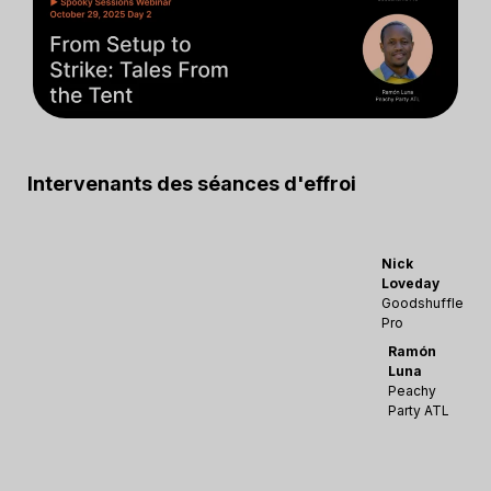
Intervenants des séances d'effroi
Nick
Loveday
Goodshuffle
Pro
Ramón
Luna
Peachy
Party ATL