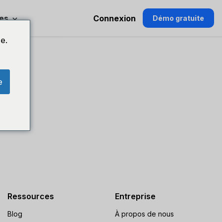
es
Connexion
Démo gratuite
e.
e
Ressources
Entreprise
Blog
À propos de nous