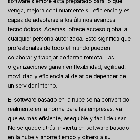
software siempre está preparado para lo que
venga, mejora continuamente su eficiencia y es
capaz de adaptarse a los últimos avances
tecnológicos. Además, ofrece acceso global a
cualquier persona autorizada. Esto significa que
profesionales de todo el mundo pueden
colaborar y trabajar de forma remota. Las
organizaciones ganan en flexibilidad, agilidad,
movilidad y eficiencia al dejar de depender de
un servidor interno.
El software basado en la nube se ha convertido
realmente en la norma para las empresas, ya
que es más eficiente, asequible y fácil de usar.
No se quede atrás: invierta en software basado
en la nube y ahorre tiempo y dinero a su