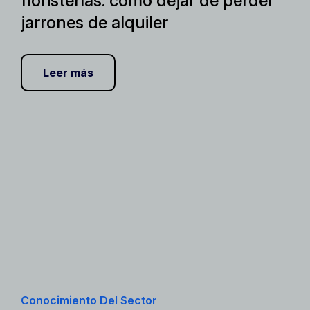
floristerías: cómo dejar de perder
jarrones de alquiler
Leer más
Conocimiento Del Sector