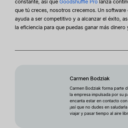
constante, así que
Goodshuffle Pro
lanza contin
que tú creces, nosotros crecemos. Un software d
ayuda a ser competitivo y a alcanzar el éxito, a
la eficiencia para que puedas ganar más dinero 
Carmen Bodziak
Carmen Bodziak forma parte d
la empresa impulsada por su pa
encanta estar en contacto con 
¡así que no dudes en saludarla
viajar y pasar tiempo al aire lib