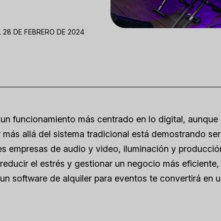
 28 DE FEBRERO DE 2024
 un funcionamiento más centrado en lo digital, aunque
r más allá del sistema tradicional está demostrando se
es empresas de audio y video, iluminación y producció
educir el estrés y gestionar un negocio más eficiente,
 software de alquiler para eventos te convertirá en un