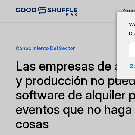
Carac
We
Do
Conocimiento Del Sector
Las empresas de aud
y producción no pued
software de alquiler 
eventos que no haga
cosas