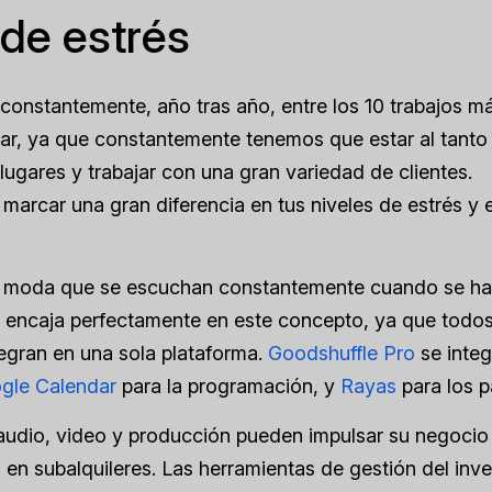
 de estrés
 constantemente, año tras año, entre los 10 trabajos m
ar, ya que constantemente tenemos que estar al tanto
s lugares y trabajar con una gran variedad de clientes.
marcar una gran diferencia en tus niveles de estrés y 
de moda que se escuchan constantemente cuando se ha
e encaja perfectamente en este concepto, ya que todos
tegran en una sola plataforma.
Goodshuffle Pro
se integ
gle Calendar
para la programación, y
Rayas
para los p
 audio, video y producción pueden impulsar su negocio
en subalquileres. Las herramientas de gestión del inve