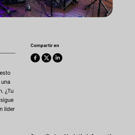
Compartir en
 esto
r una
n. ¿Tu
 sigue
 líder