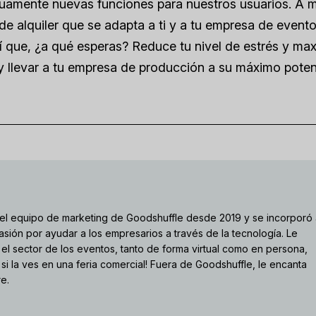
uamente nuevas funciones para nuestros usuarios. A 
e alquiler que se adapta a ti y a tu empresa de evento
sí que, ¿a qué esperas? Reduce tu nivel de estrés y ma
y llevar a tu empresa de producción a su máximo poten
el equipo de marketing de Goodshuffle desde 2019 y se incorporó
sión por ayudar a los empresarios a través de la tecnología. Le
el sector de los eventos, tanto de forma virtual como en persona,
 si la ves en una feria comercial! Fuera de Goodshuffle, le encanta
re.