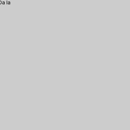
Da la