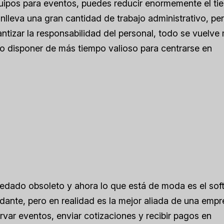
quipos para eventos, puedes reducir enormemente el t
nlleva una gran cantidad de trabajo administrativo, pe
antizar la responsabilidad del personal, todo se vuelve
ipo disponer de más tiempo valioso para centrarse en
quedado obsoleto y ahora lo que está de moda es el sof
dante, pero en realidad es la mejor aliada de una emp
rvar eventos, enviar cotizaciones y recibir pagos en