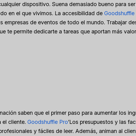
cualquier dispositivo. Suena demasiado bueno para ser
do en el que vivimos. La accesibilidad de
Goodshuffle
 las empresas de eventos de todo el mundo. Trabajar d
ue te permite dedicarte a tareas que aportan más valor
inación saben que el primer paso para aumentar los in
 el cliente.
Goodshuffle Pro
’Los presupuestos y las fac
ofesionales y fáciles de leer. Además, animan al clien