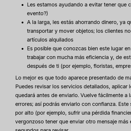
Les estamos ayudando a evitar tener que ca
evento?)
A la larga, les estás ahorrando dinero, ya 
transportar y mover objetos; los clientes n
artículos alquilados
Es posible que conozcas bien este lugar en 
trabajar con mucha más eficiencia y, de 
después de ti (por ejemplo, floristas, empre
Lo mejor es que todo aparece presentado de ma
Puedes revisar los servicios detallados, aplicar
quedará antes de enviarlo. Vuelve fácilmente a l
errores; así podrás enviarlo con confianza. Este
por alto (por ejemplo, sufrir una pérdida financ
vergonzoso tener que enviar otro mensaje más 
segundos para revisar.