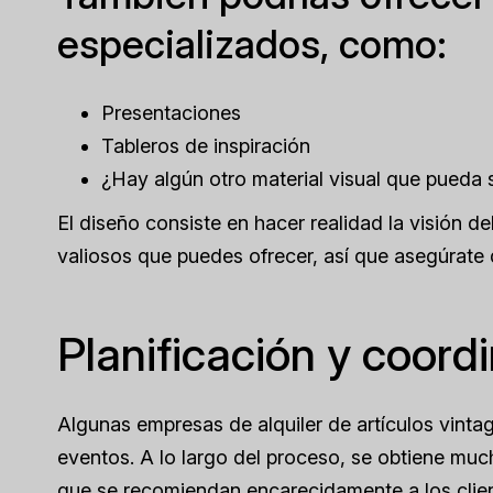
especializados, como:
Presentaciones
Tableros de inspiración
¿Hay algún otro material visual que pueda s
El diseño consiste en hacer realidad la visión de
valiosos que puedes ofrecer, así que asegúrate 
Planificación y coord
Algunas empresas de alquiler de artículos vinta
eventos. A lo largo del proceso, se obtiene muc
que se recomiendan encarecidamente a los clie