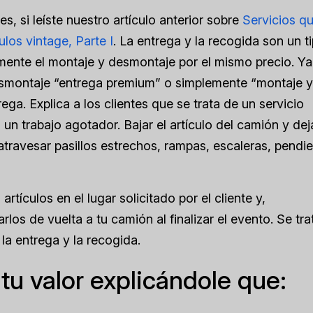
, si leíste nuestro artículo anterior sobre
Servicios q
ulos vintage, Parte I
. La entrega y la recogida son un t
amente el montaje y desmontaje por el mismo precio. Ya
desmontaje “entrega premium” o simplemente “montaje y
ga. Explica a los clientes que se trata de un servicio
n trabajo agotador. Bajar el artículo del camión y dej
, atravesar pasillos estrechos, rampas, escaleras, pendi
tículos en el lugar solicitado por el cliente y,
rlos de vuelta a tu camión al finalizar el evento. Se tra
 la entrega y la recogida.
 tu valor explicándole que: