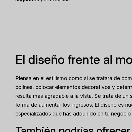
El diseño frente al m
Piensa en el estilismo como si se tratara de co
cojines, colocar elementos decorativos y deter
resulta más agradable a la vista. Se trata de un
forma de aumentar los ingresos. El diseño es nu
especializados que has adquirido en tu negocio 
También podrías ofrecer