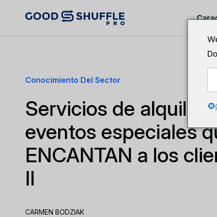
Carac
We
Do
Conocimiento Del Sector
Servicios de alquiler 
eventos especiales q
ENCANTAN a los clien
II
CARMEN BODZIAK