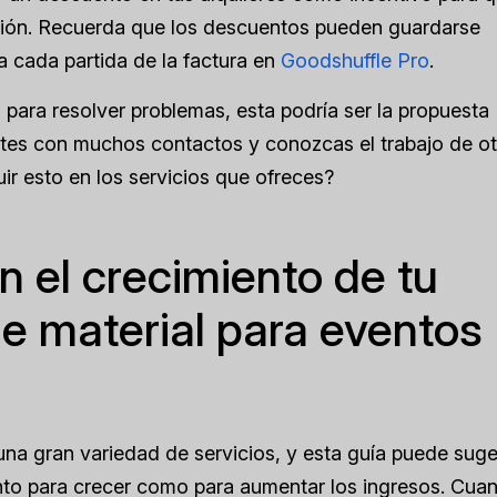
cación. Recuerda que los descuentos pueden guardarse
 a cada partida de la factura en
Goodshuffle Pro
.
d para resolver problemas, esta podría ser la propuesta
ntes con muchos contactos y conozcas el trabajo de o
uir esto en los servicios que ofreces?
n el crecimiento de tu
de material para eventos
a gran variedad de servicios, y esta guía puede suger
nto para crecer como para aumentar los ingresos. Cua