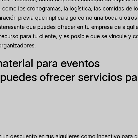
 como los cronogramas, la logística, las comidas de l
aración previa que implica algo como una boda u otros
nteresante que puedes ofrecer en tu empresa de alquil
recurso para tu cliente, y es posible que se vincule y 
organizadores.
aterial para eventos
puedes ofrecer servicios pa
 un descuento en tus alquileres como incentivo para q