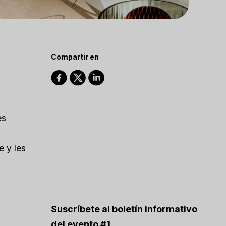
Compartir en
es
e y les
Suscríbete al boletín informativo
del evento #1