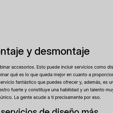
ontaje y desmontaje
mbinar accesorios. Esto puede incluir servicios como di
minar qué es lo que queda mejor en cuanto a proporcio
 servicio fantástico que puedes ofrecer y, además, es u
estro fuerte y constituye una habilidad y un talento mu
único. La gente acude a ti precisamente por eso.
 servicios de diseño más