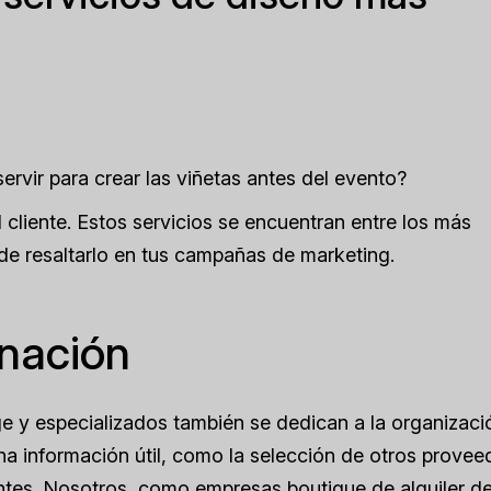
ervir para crear las viñetas antes del evento?
l cliente. Estos servicios se encuentran entre los más
de resaltarlo en tus campañas de marketing.
inación
ge y especializados también se dedican a la organizaci
ha información útil, como la selección de otros provee
ntes. Nosotros, como empresas boutique de alquiler d