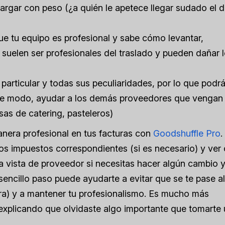
rgar con peso (¿a quién le apetece llegar sudado el d
que tu equipo es profesional y sabe cómo levantar,
o suelen ser profesionales del traslado y pueden dañar 
particular y todas sus peculiaridades, por lo que podr
este modo, ayudar a los demás proveedores que vengan
sas de catering, pasteleros)
nera profesional en tus facturas con
Goodshuffle Pro
.
 los impuestos correspondientes (si es necesario) y ve
a vista de proveedor si necesitas hacer algún cambio y
 sencillo paso puede ayudarte a evitar que se te pase a
iera) y a mantener tu profesionalismo. Es mucho más
explicando que olvidaste algo importante que tomarte