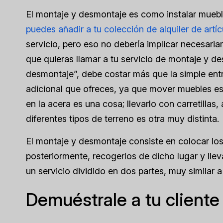
El montaje y desmontaje es como instalar muebles
puedes añadir a tu colección de alquiler de artíc
servicio, pero eso no debería implicar necesari
que quieras llamar a tu servicio de montaje y 
desmontaje”, debe costar más que la simple entre
adicional que ofreces, ya que mover muebles es u
en la acera es una cosa; llevarlo con carretillas
diferentes tipos de terreno es otra muy distinta.
El montaje y desmontaje consiste en colocar los ar
posteriormente, recogerlos de dicho lugar y lleva
un servicio dividido en dos partes, muy similar a
Demuéstrale a tu cliente