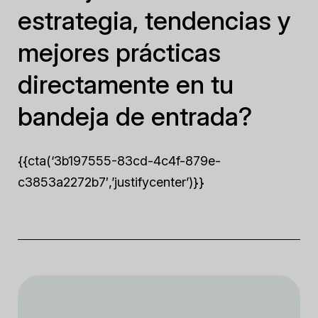
estrategia, tendencias y
mejores prácticas
directamente en tu
bandeja de entrada?
{{cta(‘3b197555-83cd-4c4f-879e-
c3853a2272b7′,’justifycenter’)}}