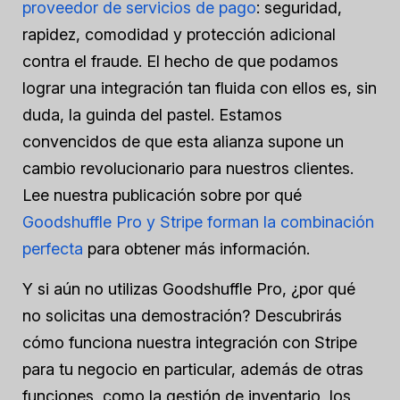
proveedor de servicios de pago
: seguridad,
rapidez, comodidad y protección adicional
contra el fraude. El hecho de que podamos
lograr una integración tan fluida con ellos es, sin
duda, la guinda del pastel. Estamos
convencidos de que esta alianza supone un
cambio revolucionario para nuestros clientes.
Lee nuestra publicación sobre por qué
Goodshuffle Pro y Stripe forman la combinación
perfecta
para obtener más información.
Y si aún no utilizas Goodshuffle Pro, ¿por qué
no solicitas una demostración? Descubrirás
cómo funciona nuestra integración con Stripe
para tu negocio en particular, además de otras
funciones, como la gestión de inventario, los