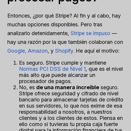
Entonces, ¿por qué Stripe? Al fin y al cabo, hay
muchas opciones disponibles. Pero tras
analizarlo detenidamente,
Stripe se impuso
—
hay una razón por la que también colaboran con
Google, Amazon
, y
Shopify.
He aquí el motivo:
Es seguro. Stripe cumple y mantiene
Normas PCI DSS de Nivel 1
, que es el nivel
más alto que puede alcanzar un
procesador de pagos.
No, es
de una manera increíble
seguro.
Stripe ofrece seguridad y cifrado de nivel
bancario para almacenar tarjetas de crédito
en sus servidores, lo que nos exime de esa
responsabilidad a nosotros, a nuestros
clientes y a los clientes de estos. Piensa en
ello como si tuvieras tu propia caja fuerte
digital para la información financiera de tus