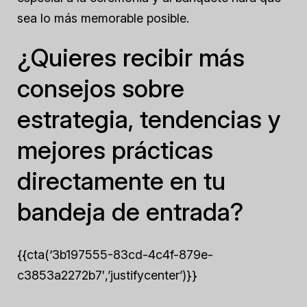
sea lo más memorable posible.
¿Quieres recibir más
consejos sobre
estrategia, tendencias y
mejores prácticas
directamente en tu
bandeja de entrada?
{{cta(‘3b197555-83cd-4c4f-879e-
c3853a2272b7′,’justifycenter’)}}