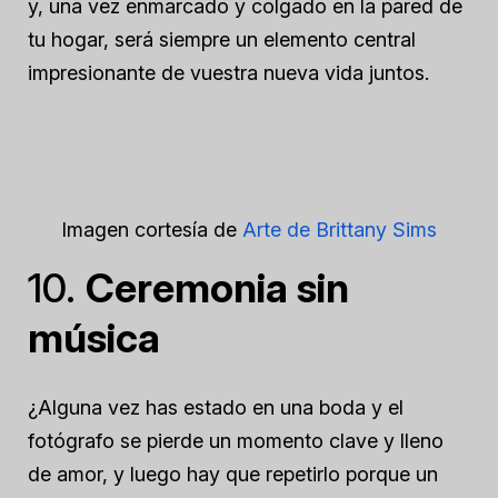
y, una vez enmarcado y colgado en la pared de
tu hogar, será siempre un elemento central
impresionante de vuestra nueva vida juntos.
Imagen cortesía de
Arte de Brittany Sims
10.
Ceremonia sin
música
¿Alguna vez has estado en una boda y el
fotógrafo se pierde un momento clave y lleno
de amor, y luego hay que repetirlo porque un