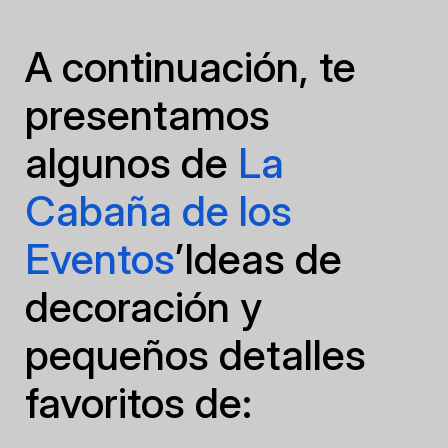
A continuación, te
presentamos
algunos de
La
Cabaña de los
Eventos
’Ideas de
decoración y
pequeños detalles
favoritos de: