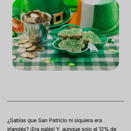
¿Sabías que San Patricio ni siquiera era
irlandés? ¡Era galés! Y, aunque solo el 12% de