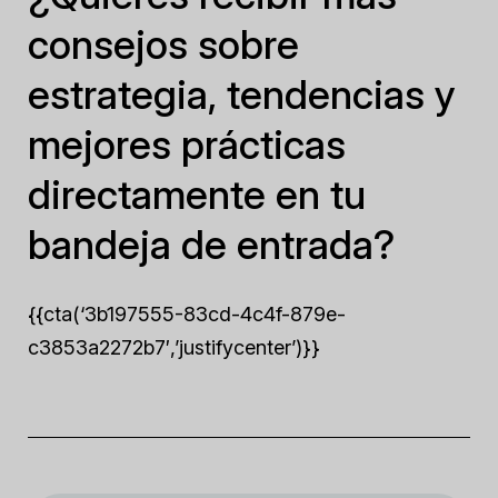
consejos sobre
estrategia, tendencias y
mejores prácticas
directamente en tu
bandeja de entrada?
{{cta(‘3b197555-83cd-4c4f-879e-
c3853a2272b7′,’justifycenter’)}}