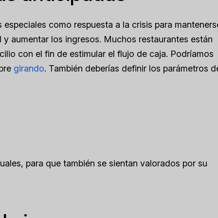
especiales como respuesta a la crisis para mantenerse
d y aumentar los ingresos. Muchos restaurantes están
lio con el fin de estimular el flujo de caja. Podríamos
obre
girando
. También deberías definir los parámetros d
tuales, para que también se sientan valorados por su