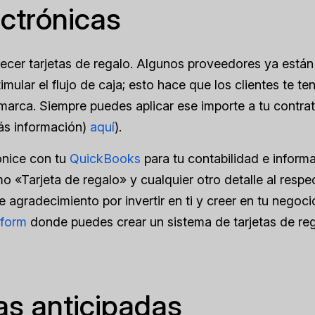
ectrónicas
frecer tarjetas de regalo. Algunos proveedores ya están
ular el flujo de caja; esto hace que los clientes te te
marca. Siempre puedes aplicar ese importe a tu contra
s información)
aquí
).
onice con tu
QuickBooks
para tu contabilidad e inform
 «Tarjeta de regalo» y cualquier otro detalle al respe
 agradecimiento por invertir en ti y creer en tu negoci
tform
donde puedes crear un sistema de tarjetas de re
as anticipadas