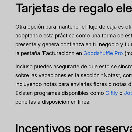
Tarjetas de regalo el
Otra opción para mantener el flujo de caja es o
adoptando esta práctica como una forma de estim
presente y genera confianza en tu negocio y tu 
la pestaña ’Facturación» en
Goodshuffle Pro
(má
Incluso puedes asegurarte de que esto se sincr
sobre las vacaciones en la sección “Notas”, como
incluyendo notas para enviarles flores o notas de
Existen programas disponibles como
Giftly
o
Jo
ponerlas a disposición en línea.
Incentivos por reserv