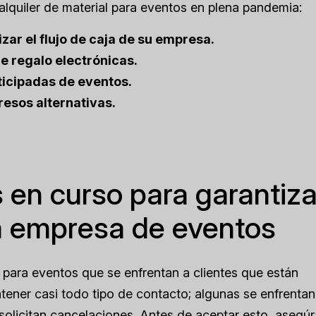
alquiler de material para eventos en plena pandemia:
zar el flujo de caja de su empresa.
de regalo electrónicas.
ticipadas de eventos.
resos alternativas.
 en curso para garantiza
na empresa de eventos
 para eventos que se enfrentan a clientes que están
ener casi todo tipo de contacto; algunas se enfrentan
 solicitan cancelaciones. Antes de aceptar esto, asegú