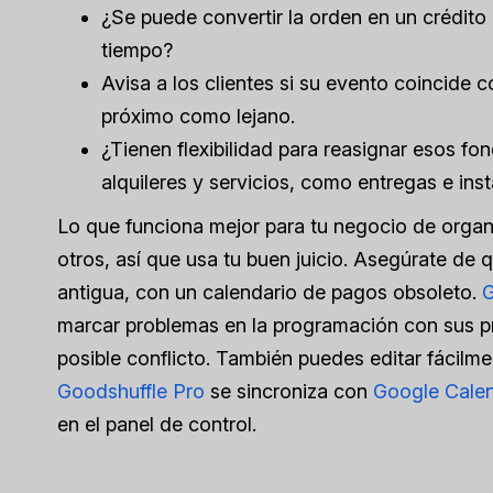
¿Se puede convertir la orden en un crédito
tiempo?
Avisa a los clientes si su evento coincide
próximo como lejano.
¿Tienen flexibilidad para reasignar esos fo
alquileres y servicios, como entregas e inst
Lo que funciona mejor para tu negocio de orga
otros, así que usa tu buen juicio. Asegúrate de 
antigua, con un calendario de pagos obsoleto.
G
marcar problemas en la programación con sus prá
posible conflicto. También puedes editar fácilmen
Goodshuffle Pro
se sincroniza con
Google Cale
en el panel de control.