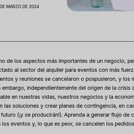
 DE MARZO DE 2024
uno de los aspectos más importantes de un negocio, pe
ado al sector del alquiler para eventos con más fuer
entos y reuniones se cancelaron o pospusieron, y los
 embargo, independientemente del origen de la crisis 
iable en nuestras vidas, nuestros negocios y la econom
on las soluciones y crear planes de contingencia, en ca
futuro (¡y se producirán!). Aprenda a generar flujo de c
los eventos y, lo que es peor, se cancelen los pedidos