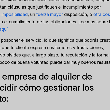
tan cláusulas que justifiquen el incumplimiento por
 imposibilidad
, un
fuerza mayor
disposición, o
otra co
en el cumplimiento de tus obligaciones. Lee más sobre 
aquí
.
posponer el servicio, lo que significa que podrás prest
a que tu cliente exprese sus temores y frustraciones,
o olvides que, a largo plazo, tu reputación y la forma
n poco de buena voluntad puede dar muy buenos result
 empresa de alquiler de
cidir cómo gestionar los
to: