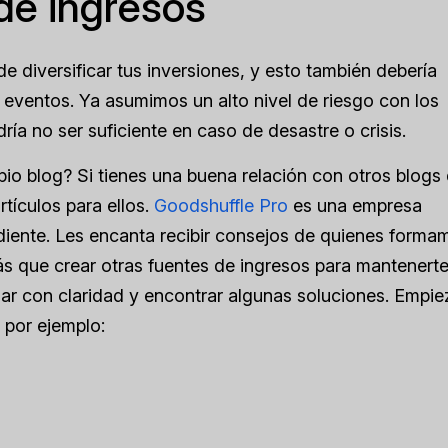
de ingresos
 diversificar tus inversiones, y esto también debería
e eventos. Ya asumimos un alto nivel de riesgo con los
ría no ser suficiente en caso de desastre o crisis.
pio blog? Si tienes una buena relación con otros blogs
rtículos para ellos.
Goodshuffle Pro
es una empresa
iente. Les encanta recibir consejos de quienes forma
ás que crear otras fuentes de ingresos para mantenerte
ar con claridad y encontrar algunas soluciones. Empie
 por ejemplo: