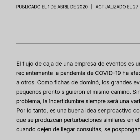
PUBLICADO EL 1 DE ABRIL DE 2020
|
ACTUALIZADO EL 27
El flujo de caja de una empresa de eventos es 
recientemente la pandemia de COVID-19 ha afect
a otros. Como fichas de dominó, los grandes ev
pequeños pronto siguieron el mismo camino. Sin
problema, la incertidumbre siempre será una var
Por lo tanto, es una buena idea ser proactivo c
que se produzcan perturbaciones similares en el 
cuando dejen de llegar consultas, se pospongan 