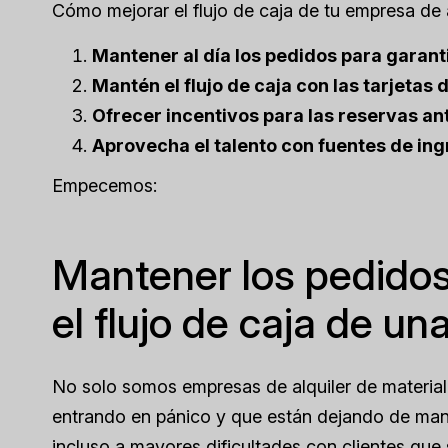
Cómo mejorar el flujo de caja de tu empresa de 
Mantener al día los pedidos para garanti
Mantén el flujo de caja con las tarjetas 
Ofrecer incentivos para las reservas an
Aprovecha el talento con fuentes de ing
Empecemos:
Mantener los pedidos
el flujo de caja de u
No solo somos empresas de alquiler de material
entrando en pánico y que están dejando de mant
incluso a mayores dificultades con clientes que