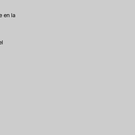
 en la
el