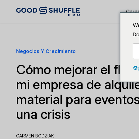
Carac
We
Do
Negocios Y Crecimiento
Cómo mejorar el flujo
mi empresa de alquil
material para evento
una crisis
CARMEN BODZIAK