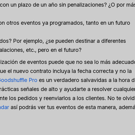
 con un plazo de un año sin penalizaciones? ¿O por má
 con otros eventos ya programados, tanto en un futuro
ndos? Por ejemplo, ¿se pueden destinar a diferentes
alaciones, etc., pero en el futuro?
nización de eventos puede que no sea lo más adecuad
que el nuevo contrato incluya la fecha correcta y no la
oodshuffle Pro
es un verdadero salvavidas a la hora 
cticas señales de alto y ayudarte a resolver cualquie
te los pedidos y reenviarlos a los clientes. No te olvi
ndar
así podrás ver tus eventos de esta manera, adem